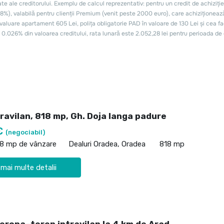
ravilan, 818 mp, Gh. Doja langa padure
€
(negociabil)
18 mp de vânzare
Dealuri Oradea, Oradea
818 mp
 mai multe detalii