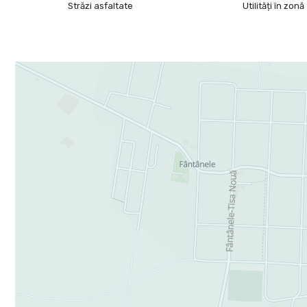
Străzi asfaltate
Utilități în zonă