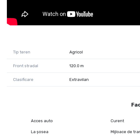
Tip teren
Agricol
Front stradal
120.0 m
Clasificare
Extravilan
Fac
Acces auto
Curent
La șosea
Mijloace de tr