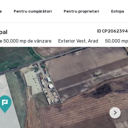
e
Pentru cumpărători
Pentru proprietari
Echipa
pal
ID CP2062394
de 50,000 mp de vânzare
Exterior Vest, Arad
50,000 mp
Next