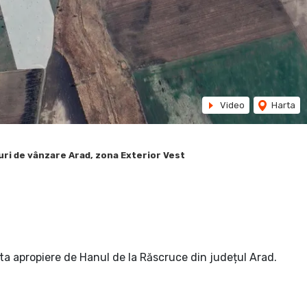
Video
Harta
ri de vânzare Arad, zona Exterior Vest
ata apropiere de Hanul de la Răscruce din județul Arad.