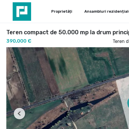
Proprietăți
Ansambluri rezidențial
Teren compact de 50.000 mp la drum princi
390,000 €
Teren 
Previous