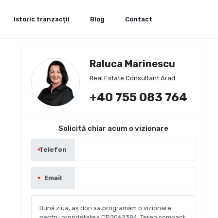
Istoric tranzacții
Blog
Contact
Raluca Marinescu
Real Estate Consultant Arad
+40 755 083 764
Solicită chiar acum o vizionare
Telefon
Email