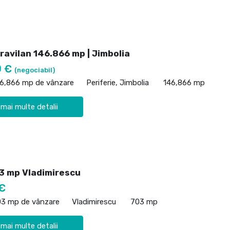
ravilan 146.866 mp | Jimbolia
0 €
(negociabil)
46,866 mp de vânzare
Periferie, Jimbolia
146,866 mp
 mai multe detalii
3 mp Vladimirescu
€
03 mp de vânzare
Vladimirescu
703 mp
 mai multe detalii