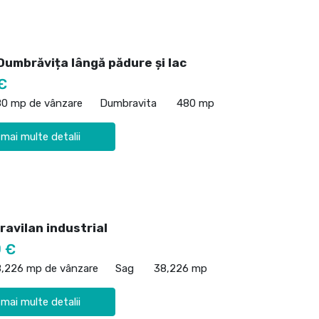
Dumbrăvița lângă pădure și lac
€
80 mp de vânzare
Dumbravita
480 mp
 mai multe detalii
ravilan industrial
 €
8,226 mp de vânzare
Sag
38,226 mp
 mai multe detalii