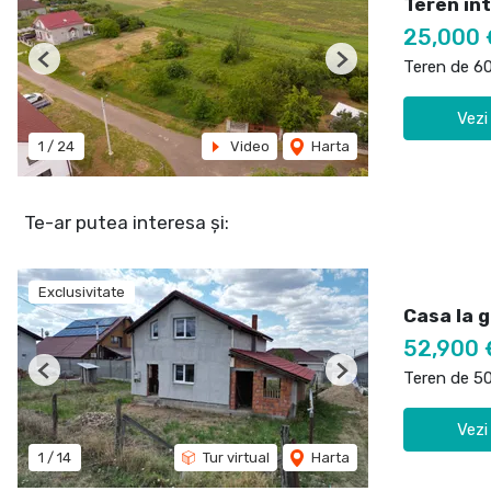
Teren int
25,000 
Teren de 6
Previous
Next
Vezi
1
/
24
Video
Harta
Te-ar putea interesa și:
Exclusivitate
Casa la g
52,900 
Teren de 5
Previous
Next
Vezi
1
/
14
Tur virtual
Harta