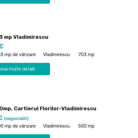
3 mp Vladimirescu
€
03 mp de vânzare
Vladimirescu
703 mp
 mai multe detalii
0mp, Cartierul Florilor-Vladimirescu
 €
(negociabil)
00 mp de vânzare
Vladimirescu
500 mp