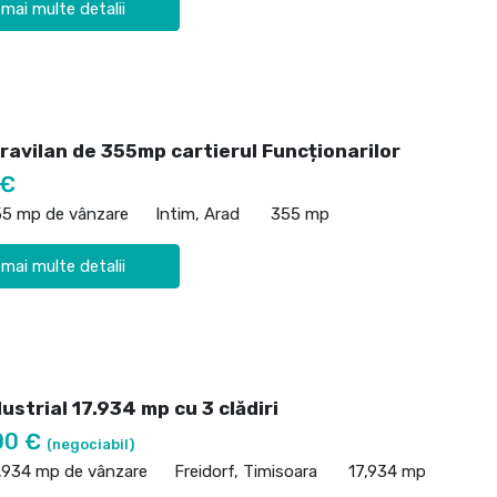
 mai multe detalii
ravilan de 355mp cartierul Funcționarilor
 €
55 mp de vânzare
Intim, Arad
355 mp
 mai multe detalii
ustrial 17.934 mp cu 3 clădiri
00 €
(negociabil)
7,934 mp de vânzare
Freidorf, Timisoara
17,934 mp