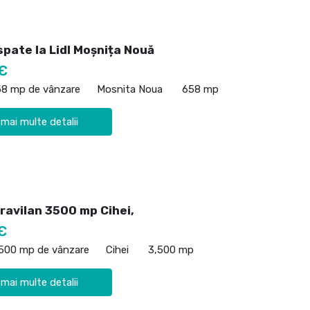
spate la Lidl Moșnița Nouă
€
58 mp de vânzare
Mosnita Noua
658 mp
 mai multe detalii
ravilan 3500 mp Cihei,
€
,500 mp de vânzare
Cihei
3,500 mp
 mai multe detalii