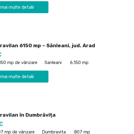
 mai multe detalii
ravilan 6150 mp – Sânleani, jud. Arad
€
,150 mp de vânzare
Sanleani
6,150 mp
 mai multe detalii
ravilan în Dumbrăvița
€
07 mp de vânzare
Dumbravita
807 mp