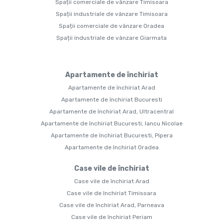
Spații comerciale de vânzare Timisoara
Spații industriale de vânzare Timisoara
Spații comerciale de vânzare Oradea
Spații industriale de vânzare Giarmata
Apartamente de închiriat
Apartamente de închiriat Arad
Apartamente de închiriat Bucuresti
Apartamente de închiriat Arad, Ultracentral
Apartamente de închiriat Bucuresti, Iancu Nicolae
Apartamente de închiriat Bucuresti, Pipera
Apartamente de închiriat Oradea
Case vile de închiriat
Case vile de închiriat Arad
Case vile de închiriat Timisoara
Case vile de închiriat Arad, Parneava
Case vile de închiriat Periam