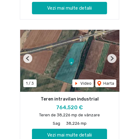
Vezi mai multe detalii
Previous
Next
1
/
3
Video
Harta
Teren intravilan industrial
764,520 €
Teren de 38,226 mp de vânzare
Sag
38,226 mp
Vezi mai multe detalii