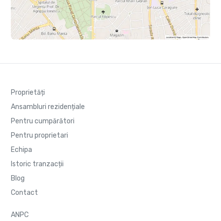
Proprietăți
Ansambluri rezidențiale
Pentru cumpărători
Pentru proprietari
Echipa
Istoric tranzacții
Blog
Contact
ANPC