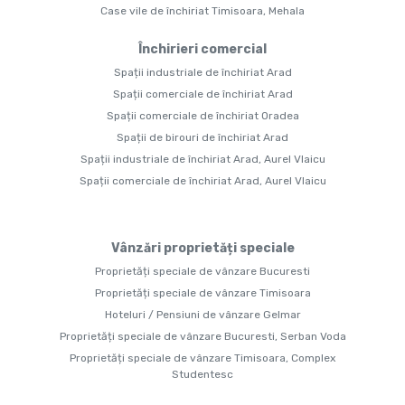
Case vile de închiriat Timisoara, Mehala
Închirieri comercial
Spații industriale de închiriat Arad
Spații comerciale de închiriat Arad
Spații comerciale de închiriat Oradea
Spații de birouri de închiriat Arad
Spații industriale de închiriat Arad, Aurel Vlaicu
Spații comerciale de închiriat Arad, Aurel Vlaicu
Vânzări proprietăți speciale
Proprietăți speciale de vânzare Bucuresti
Proprietăți speciale de vânzare Timisoara
Hoteluri / Pensiuni de vânzare Gelmar
Proprietăți speciale de vânzare Bucuresti, Serban Voda
Proprietăți speciale de vânzare Timisoara, Complex
Studentesc