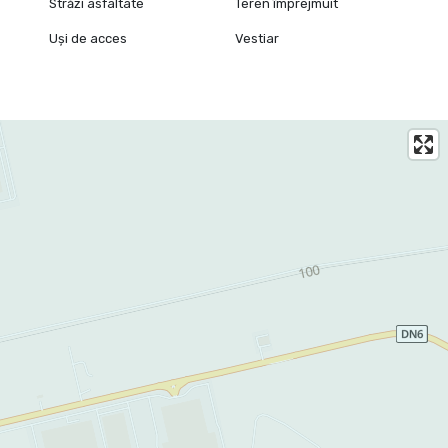
Străzi asfaltate
Teren împrejmuit
Uși de acces
Vestiar