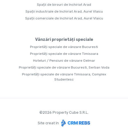
Spații de birouri de închiriat Arad
Spații industriale de închiriat Arad, Aurel Vlaicu
Spații comerciale de închiriat Arad, Aurel Vlaicu
Vânzări proprietăți speciale
Proprietăți speciale de vânzare Bucuresti
Proprietăți speciale de vânzare Timisoara
Hoteluri / Pensiuni de vânzare Gelmar
Proprietăți speciale de vânzare Bucuresti, Serban Voda
Proprietăți speciale de vânzare Timisoara, Complex
Studentesc
©
2026
Property Cube S.R.L.
Site creat în