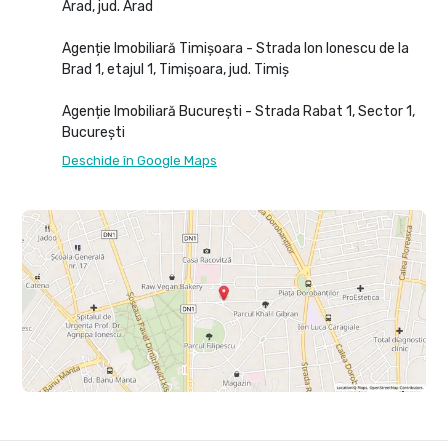
Arad, jud. Arad
Agenție Imobiliară Timișoara - Strada Ion Ionescu de la
Brad 1, etajul 1, Timișoara, jud. Timiș
Agenție Imobiliară București - Strada Rabat 1, Sector 1,
București
Deschide în Google Maps