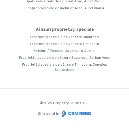
Spații industriale de închiriat Arad, Aurel Vlaicu
Spații comerciale de închiriat Arad, Aurel Vlaicu
Vânzări proprietăți speciale
Proprietăți speciale de vânzare Bucuresti
Proprietăți speciale de vânzare Timisoara
Hoteluri / Pensiuni de vânzare Gelmar
Proprietăți speciale de vânzare Bucuresti, Serban Voda
Proprietăți speciale de vânzare Timisoara, Complex
Studentesc
©
2026
Property Cube S.R.L.
Site creat în