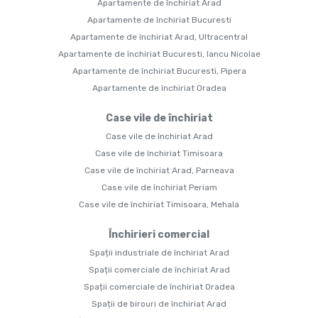
Apartamente de închiriat Arad
Apartamente de închiriat Bucuresti
Apartamente de închiriat Arad, Ultracentral
Apartamente de închiriat Bucuresti, Iancu Nicolae
Apartamente de închiriat Bucuresti, Pipera
Apartamente de închiriat Oradea
Case vile de închiriat
Case vile de închiriat Arad
Case vile de închiriat Timisoara
Case vile de închiriat Arad, Parneava
Case vile de închiriat Periam
Case vile de închiriat Timisoara, Mehala
Închirieri comercial
Spații industriale de închiriat Arad
Spații comerciale de închiriat Arad
Spații comerciale de închiriat Oradea
Spații de birouri de închiriat Arad