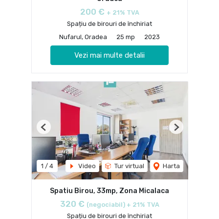
200 €
+ 21% TVA
Spațiu de birouri de închiriat
Nufarul, Oradea
25 mp
2023
Vezi mai multe detalii
Previous
Next
1
/
4
Video
Tur virtual
Harta
Spatiu Birou, 33mp, Zona Micalaca
320 €
(negociabil) + 21% TVA
Spațiu de birouri de închiriat