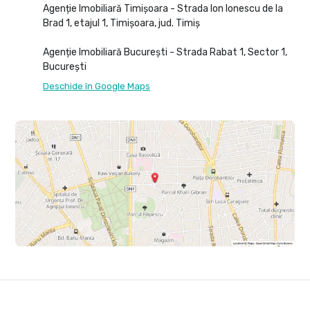
Agenție Imobiliară Timișoara - Strada Ion Ionescu de la
Brad 1, etajul 1, Timișoara, jud. Timiș
Agenție Imobiliară București - Strada Rabat 1, Sector 1,
București
Deschide în Google Maps