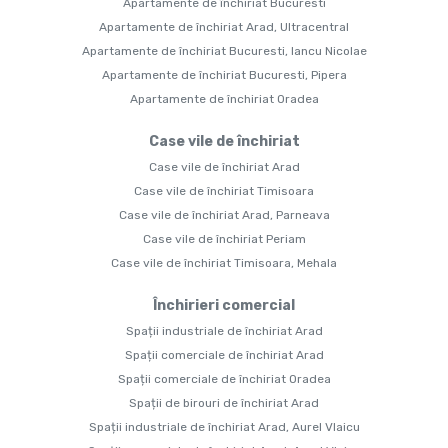
Apartamente de închiriat Bucuresti
Apartamente de închiriat Arad, Ultracentral
Apartamente de închiriat Bucuresti, Iancu Nicolae
Apartamente de închiriat Bucuresti, Pipera
Apartamente de închiriat Oradea
Case vile de închiriat
Case vile de închiriat Arad
Case vile de închiriat Timisoara
Case vile de închiriat Arad, Parneava
Case vile de închiriat Periam
Case vile de închiriat Timisoara, Mehala
Închirieri comercial
Spații industriale de închiriat Arad
Spații comerciale de închiriat Arad
Spații comerciale de închiriat Oradea
Spații de birouri de închiriat Arad
Spații industriale de închiriat Arad, Aurel Vlaicu