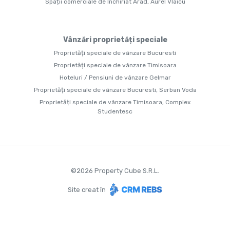
Spații comerciale de închiriat Arad, Aurel Vlaicu
Vânzări proprietăți speciale
Proprietăți speciale de vânzare Bucuresti
Proprietăți speciale de vânzare Timisoara
Hoteluri / Pensiuni de vânzare Gelmar
Proprietăți speciale de vânzare Bucuresti, Serban Voda
Proprietăți speciale de vânzare Timisoara, Complex
Studentesc
©
2026
Property Cube S.R.L.
Site creat în