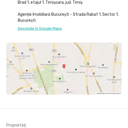
Brad 1, etajul 1, Timișoara, jud. Timiș
Agenție Imobiliară București - Strada Rabat 1, Sector 1,
București
Deschide în Google Maps
Proprietăți