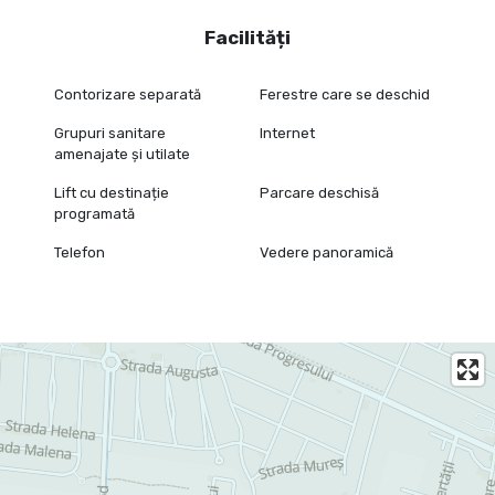
Facilități
Contorizare separată
Ferestre care se deschid
Grupuri sanitare
Internet
amenajate și utilate
Lift cu destinație
Parcare deschisă
programată
Telefon
Vedere panoramică