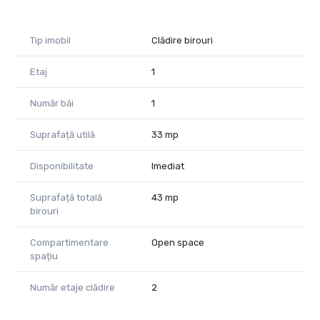
Tip imobil
Clădire birouri
Etaj
1
Număr băi
1
Suprafață utilă
33 mp
Disponibilitate
Imediat
Suprafață totală
43 mp
birouri
Compartimentare
Open space
spațiu
Număr etaje clădire
2