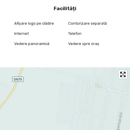
Facilități
Afișare logo pe clădire
Contorizare separată
Internet
Telefon
Vedere panoramică
Vedere spre oraș