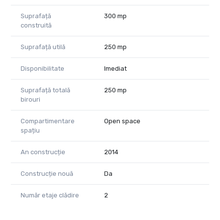
Suprafață
300 mp
construită
Suprafață utilă
250 mp
Disponibilitate
Imediat
Suprafață totală
250 mp
birouri
Compartimentare
Open space
spațiu
An construcție
2014
Construcție nouă
Da
Număr etaje clădire
2