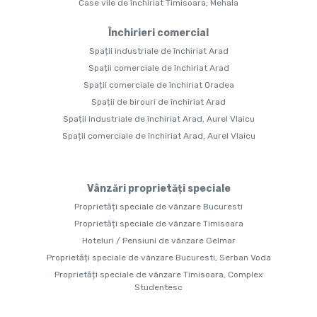
Case vile de închiriat Timisoara, Mehala
Închirieri comercial
Spații industriale de închiriat Arad
Spații comerciale de închiriat Arad
Spații comerciale de închiriat Oradea
Spații de birouri de închiriat Arad
Spații industriale de închiriat Arad, Aurel Vlaicu
Spații comerciale de închiriat Arad, Aurel Vlaicu
Vânzări proprietăți speciale
Proprietăți speciale de vânzare Bucuresti
Proprietăți speciale de vânzare Timisoara
Hoteluri / Pensiuni de vânzare Gelmar
Proprietăți speciale de vânzare Bucuresti, Serban Voda
Proprietăți speciale de vânzare Timisoara, Complex
Studentesc