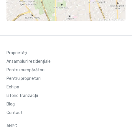
Proprietăți
Ansambluri rezidențiale
Pentru cumpărători
Pentru proprietari
Echipa
Istoric tranzacții
Blog
Contact
ANPC