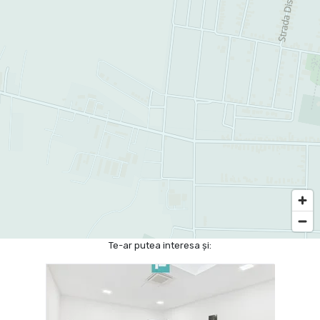
Te-ar putea interesa și: