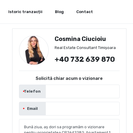
Istoric tranzacții
Blog
Contact
Cosmina Ciucioiu
Real Estate Consultant Timișoara
+40 732 639 870
Solicită chiar acum o vizionare
Telefon
Email