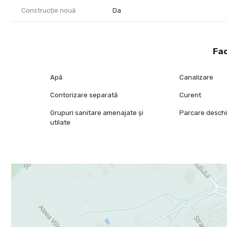
Construcție nouă
Da
Fac
Apă
Canalizare
Contorizare separată
Curent
Grupuri sanitare amenajate și
Parcare desch
utilate