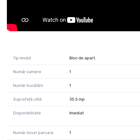
Tip imobil
Bloc de apart.
Număr camere
1
Număr bucătării
1
Suprafață utilă
35.5 mp
Disponibilitate
Imediat
Număr locuri parcare
1