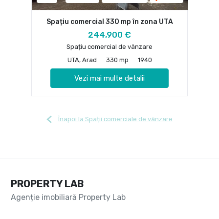
Spațiu comercial 330 mp în zona UTA
244,900 €
Spațiu comercial de vânzare
UTA, Arad
330 mp
1940
Vezi mai multe detalii
Înapoi la Spații comerciale de vânzare
PROPERTY LAB