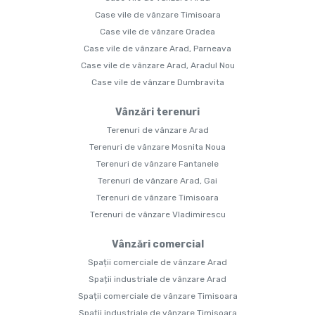
Case vile de vânzare Timisoara
Case vile de vânzare Oradea
Case vile de vânzare Arad, Parneava
Case vile de vânzare Arad, Aradul Nou
Case vile de vânzare Dumbravita
Vânzări terenuri
Terenuri de vânzare Arad
Terenuri de vânzare Mosnita Noua
Terenuri de vânzare Fantanele
Terenuri de vânzare Arad, Gai
Terenuri de vânzare Timisoara
Terenuri de vânzare Vladimirescu
Vânzări comercial
Spații comerciale de vânzare Arad
Spații industriale de vânzare Arad
Spații comerciale de vânzare Timisoara
Spații industriale de vânzare Timisoara