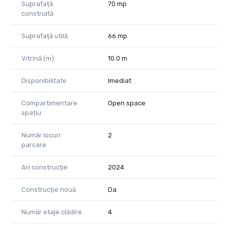
Suprafață
70 mp
construită
Suprafață utilă
66 mp
Vitrină (m)
10.0 m
Disponibilitate
Imediat
Compartimentare
Open space
spațiu
Număr locuri
2
parcare
An construcție
2024
Construcție nouă
Da
Număr etaje clădire
4