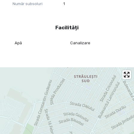
Număr subsoluri
1
Facilități
Apă
Canalizare