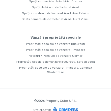
Spații comerciale de închiriat Oradea
Spații de birouri de închiriat Arad
Spații industriale de închiriat Arad, Aurel Vlaicu
Spații comerciale de închiriat Arad, Aurel Vlaicu
Vânzări proprietăți speciale
Proprietăți speciale de vânzare Bucuresti
Proprietăți speciale de vânzare Timisoara
Hoteluri / Pensiuni de vânzare Gelmar
Proprietăți speciale de vânzare Bucuresti, Serban Voda
Proprietăți speciale de vânzare Timisoara, Complex
Studentesc
©
2026
Property Cube S.R.L.
Site creat în