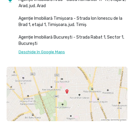
Arad, jud. Arad
Agenție Imobiliară Timișoara - Strada Ion Ionescu de la
Brad 1, etajul 1, Timișoara, jud. Timiș
Agenție Imobiliară București - Strada Rabat 1, Sector 1,
București
Deschide în Google Maps