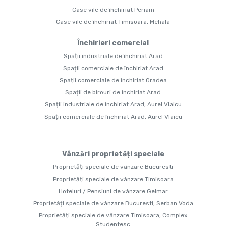
Case vile de închiriat Periam
Case vile de închiriat Timisoara, Mehala
Închirieri comercial
Spații industriale de închiriat Arad
Spații comerciale de închiriat Arad
Spații comerciale de închiriat Oradea
Spații de birouri de închiriat Arad
Spații industriale de închiriat Arad, Aurel Vlaicu
Spații comerciale de închiriat Arad, Aurel Vlaicu
Vânzări proprietăți speciale
Proprietăți speciale de vânzare Bucuresti
Proprietăți speciale de vânzare Timisoara
Hoteluri / Pensiuni de vânzare Gelmar
Proprietăți speciale de vânzare Bucuresti, Serban Voda
Proprietăți speciale de vânzare Timisoara, Complex
Studentesc