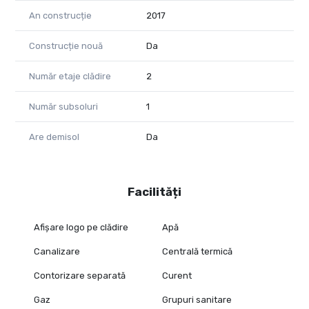
An construcție
2017
Construcție nouă
Da
Număr etaje clădire
2
Număr subsoluri
1
Are demisol
Da
Facilități
Afișare logo pe clădire
Apă
Canalizare
Centrală termică
Contorizare separată
Curent
Gaz
Grupuri sanitare