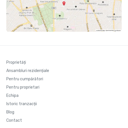
Proprietăți
Ansambluri rezidențiale
Pentru cumpărători
Pentru proprietari
Echipa
Istoric tranzacții
Blog
Contact