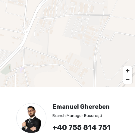
Emanuel Ghereben
Branch Manager București
+40 755 814 751