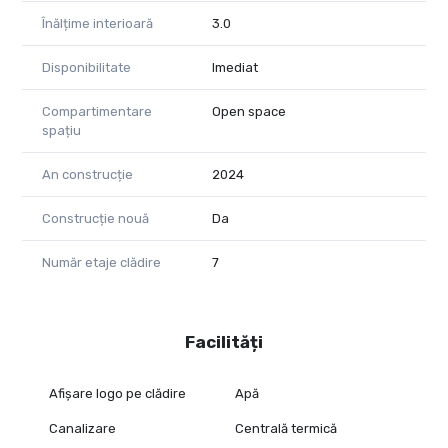
Înălțime interioară
3.0
Disponibilitate
Imediat
Compartimentare
Open space
spațiu
An construcție
2024
Construcție nouă
Da
Număr etaje clădire
7
Facilități
Afișare logo pe clădire
Apă
Canalizare
Centrală termică