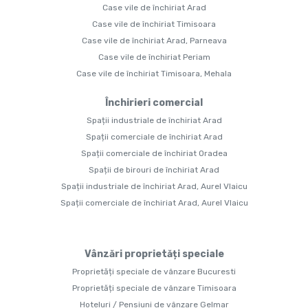
Case vile de închiriat Arad
Case vile de închiriat Timisoara
Case vile de închiriat Arad, Parneava
Case vile de închiriat Periam
Case vile de închiriat Timisoara, Mehala
Închirieri comercial
Spații industriale de închiriat Arad
Spații comerciale de închiriat Arad
Spații comerciale de închiriat Oradea
Spații de birouri de închiriat Arad
Spații industriale de închiriat Arad, Aurel Vlaicu
Spații comerciale de închiriat Arad, Aurel Vlaicu
Vânzări proprietăți speciale
Proprietăți speciale de vânzare Bucuresti
Proprietăți speciale de vânzare Timisoara
Hoteluri / Pensiuni de vânzare Gelmar