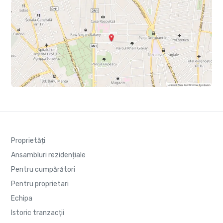
Proprietăți
Ansambluri rezidențiale
Pentru cumpărători
Pentru proprietari
Echipa
Istoric tranzacții