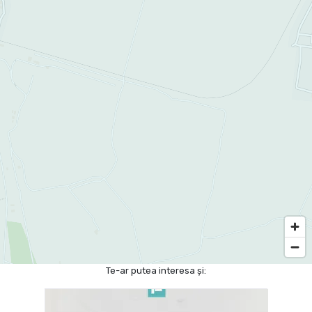
Te-ar putea interesa și: