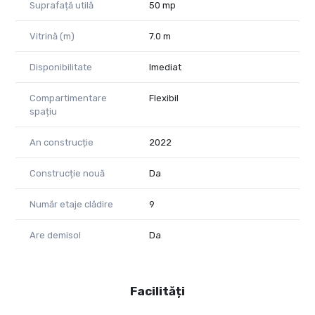
Suprafață utilă
50 mp
Vitrină (m)
7.0 m
Disponibilitate
Imediat
Compartimentare
Flexibil
spațiu
An construcție
2022
Construcție nouă
Da
Număr etaje clădire
9
Are demisol
Da
Facilități