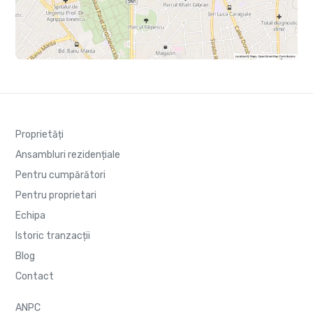
Proprietăți
Ansambluri rezidențiale
Pentru cumpărători
Pentru proprietari
Echipa
Istoric tranzacții
Blog
Contact
ANPC