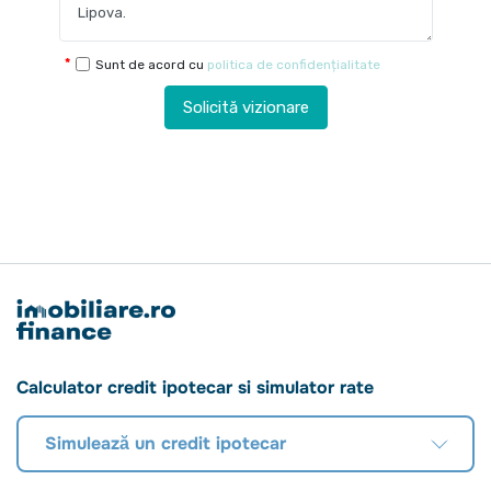
Sunt de acord cu
politica de confidențialitate
Solicită vizionare