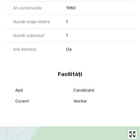
An construcție
1980
Număr etaje clădire
1
Număr subsoluri
1
Are demisol
Da
Facilități
Apă
Canalizare
Curent
Vestiar