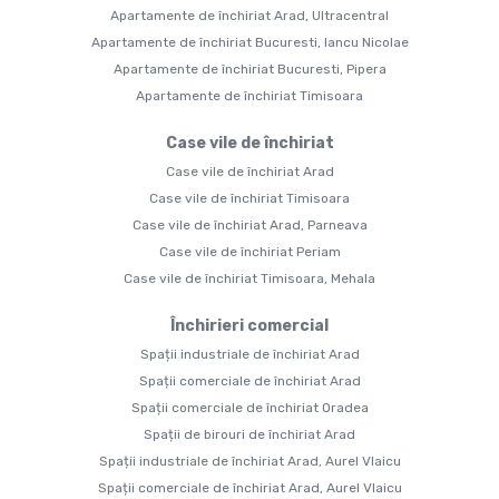
Apartamente de închiriat Arad, Ultracentral
Apartamente de închiriat Bucuresti, Iancu Nicolae
Apartamente de închiriat Bucuresti, Pipera
Apartamente de închiriat Timisoara
Case vile de închiriat
Case vile de închiriat Arad
Case vile de închiriat Timisoara
Case vile de închiriat Arad, Parneava
Case vile de închiriat Periam
Case vile de închiriat Timisoara, Mehala
Închirieri comercial
Spații industriale de închiriat Arad
Spații comerciale de închiriat Arad
Spații comerciale de închiriat Oradea
Spații de birouri de închiriat Arad
Spații industriale de închiriat Arad, Aurel Vlaicu
Spații comerciale de închiriat Arad, Aurel Vlaicu