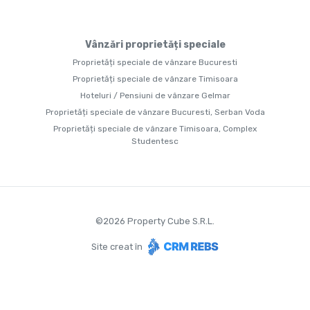
Vânzări proprietăți speciale
Proprietăți speciale de vânzare Bucuresti
Proprietăți speciale de vânzare Timisoara
Hoteluri / Pensiuni de vânzare Gelmar
Proprietăți speciale de vânzare Bucuresti, Serban Voda
Proprietăți speciale de vânzare Timisoara, Complex
Studentesc
©
2026
Property Cube S.R.L.
Site creat în