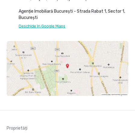
Agenție Imobiliară București - Strada Rabat 1, Sector 1,
București
Deschide în Google Maps
Proprietăți