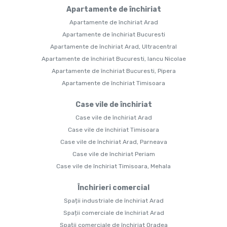
Apartamente de închiriat
Apartamente de închiriat Arad
Apartamente de închiriat Bucuresti
Apartamente de închiriat Arad, Ultracentral
Apartamente de închiriat Bucuresti, Iancu Nicolae
Apartamente de închiriat Bucuresti, Pipera
Apartamente de închiriat Timisoara
Case vile de închiriat
Case vile de închiriat Arad
Case vile de închiriat Timisoara
Case vile de închiriat Arad, Parneava
Case vile de închiriat Periam
Case vile de închiriat Timisoara, Mehala
Închirieri comercial
Spații industriale de închiriat Arad
Spații comerciale de închiriat Arad
Spații comerciale de închiriat Oradea