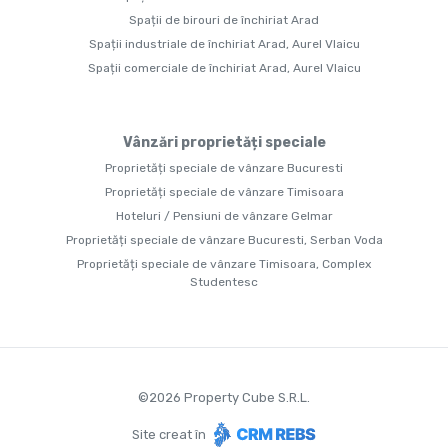
Spații de birouri de închiriat Arad
Spații industriale de închiriat Arad, Aurel Vlaicu
Spații comerciale de închiriat Arad, Aurel Vlaicu
Vânzări proprietăți speciale
Proprietăți speciale de vânzare Bucuresti
Proprietăți speciale de vânzare Timisoara
Hoteluri / Pensiuni de vânzare Gelmar
Proprietăți speciale de vânzare Bucuresti, Serban Voda
Proprietăți speciale de vânzare Timisoara, Complex
Studentesc
©
2026
Property Cube S.R.L.
Site creat în