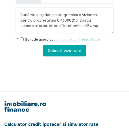
Sunt de acord cu
politica de confidențialitate
Solicită vizionare