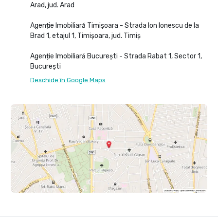
Arad, jud. Arad
Agenție Imobiliară Timișoara - Strada Ion Ionescu de la
Brad 1, etajul 1, Timișoara, jud. Timiș
Agenție Imobiliară București - Strada Rabat 1, Sector 1,
București
Deschide în Google Maps