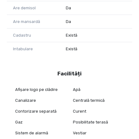
Are demisol
Da
Are mansardă
Da
Cadastru
Există
Intabulare
Există
Facilități
Afișare logo pe clădire
Apă
Canalizare
Centrală termică
Contorizare separată
Curent
Gaz
Posibilitate terasă
Sistem de alarmă
Vestiar