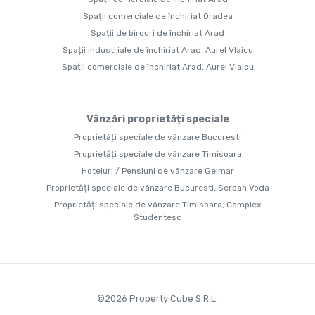
Spații comerciale de închiriat Oradea
Spații de birouri de închiriat Arad
Spații industriale de închiriat Arad, Aurel Vlaicu
Spații comerciale de închiriat Arad, Aurel Vlaicu
Vânzări proprietăți speciale
Proprietăți speciale de vânzare Bucuresti
Proprietăți speciale de vânzare Timisoara
Hoteluri / Pensiuni de vânzare Gelmar
Proprietăți speciale de vânzare Bucuresti, Serban Voda
Proprietăți speciale de vânzare Timisoara, Complex
Studentesc
©
2026
Property Cube S.R.L.