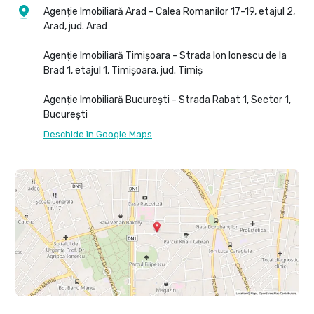
Agenție Imobiliară Arad - Calea Romanilor 17-19, etajul 2,
Arad, jud. Arad
Agenție Imobiliară Timișoara - Strada Ion Ionescu de la
Brad 1, etajul 1, Timișoara, jud. Timiș
Agenție Imobiliară București - Strada Rabat 1, Sector 1,
București
Deschide în Google Maps