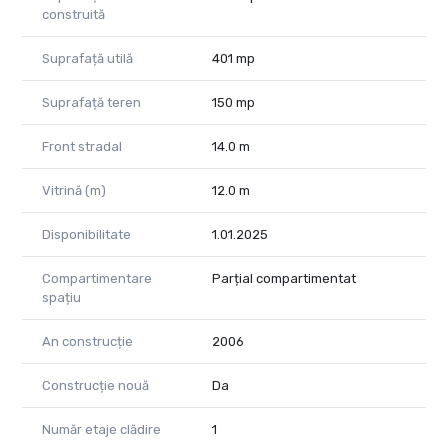
construită
Suprafață utilă
401 mp
Suprafață teren
150 mp
Front stradal
14.0 m
Vitrină (m)
12.0 m
Disponibilitate
1.01.2025
Compartimentare
Parțial compartimentat
spațiu
An construcție
2006
Construcție nouă
Da
Număr etaje clădire
1