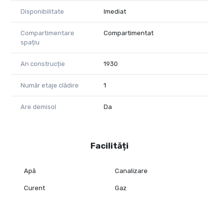
Disponibilitate
Imediat
Compartimentare
Compartimentat
spațiu
An construcție
1930
Număr etaje clădire
1
Are demisol
Da
Facilități
Apă
Canalizare
Curent
Gaz