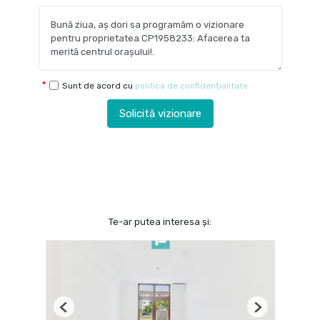
Sunt de acord cu
politica de confidențialitate
Solicită vizionare
Te-ar putea interesa și:
Previous
Next