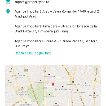
suport@propertylab.ro
Agenție Imobiliară Arad - Calea Romanilor 17-19, etajul 2,
Arad, jud. Arad
Agenție Imobiliară Timișoara - Strada Ion Ionescu de la
Brad 1, etajul 1, Timișoara, jud. Timiș
Agenție Imobiliară București - Strada Rabat 1, Sector 1,
București
Deschide în Google Maps