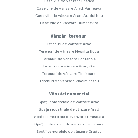
Case vile de vânzare Oradea
Case vile de vânzare Arad, Parneava
Case vile de vânzare Arad, Aradul Nou
Case vile de vânzare Dumbravita
Vânzări terenuri
Terenuri de vânzare Arad
Terenuri de vânzare Mosnita Noua
Terenuri de vânzare Fantanele
Terenuri de vânzare Arad, Gai
Terenuri de vânzare Timisoara
Terenuri de vânzare Vladimirescu
Vânzări comercial
Spații comerciale de vânzare Arad
Spații industriale de vânzare Arad
Spații comerciale de vânzare Timisoara
Spații industriale de vânzare Timisoara
Spații comerciale de vânzare Oradea