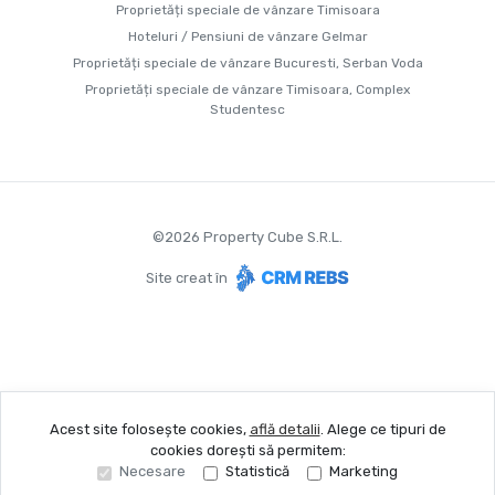
Proprietăți speciale de vânzare Timisoara
Hoteluri / Pensiuni de vânzare Gelmar
Proprietăți speciale de vânzare Bucuresti, Serban Voda
Proprietăți speciale de vânzare Timisoara, Complex
Studentesc
©
2026
Property Cube S.R.L.
Site creat în
Acest site folosește cookies,
află detalii
.
Alege ce tipuri de
cookies dorești să permitem:
Necesare
Statistică
Marketing