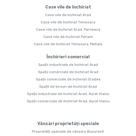
Case vile de închiriat
Case vile de închiriat Arad
Case vile de închiriat Timisoara
Case vile de închiriat Arad, Parneava
Case vile de închiriat Periam
Case vile de închiriat Timisoara, Mehala
Închirieri comercial
Spații industriale de închiriat Arad
Spații comerciale de închiriat Arad
Spații comerciale de închiriat Oradea
Spații de birouri de închiriat Arad
Spații industriale de închiriat Arad, Aurel Vlaicu
Spații comerciale de închiriat Arad, Aurel Vlaicu
Vânzări proprietăți speciale
Proprietăți speciale de vânzare Bucuresti