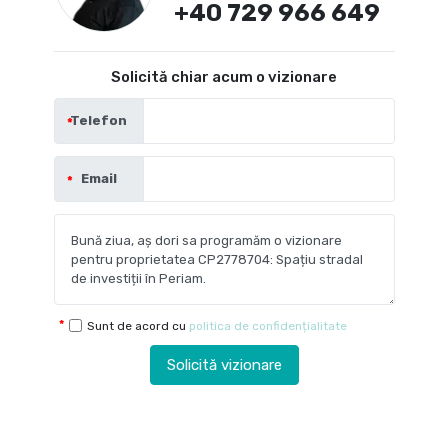
+40 729 966 649
Solicită chiar acum o vizionare
Telefon
Email
Sunt de acord cu
politica de confidențialitate
Solicită vizionare