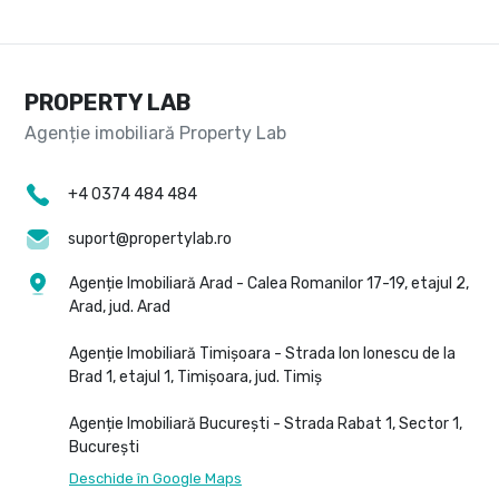
PROPERTY LAB
+4 0374 484 484
suport@propertylab.ro
Agenție Imobiliară Arad - Calea Romanilor 17-19, etajul 2,
Arad, jud. Arad
Agenție Imobiliară Timișoara - Strada Ion Ionescu de la
Brad 1, etajul 1, Timișoara, jud. Timiș
Agenție Imobiliară București - Strada Rabat 1, Sector 1,
București
Deschide în Google Maps