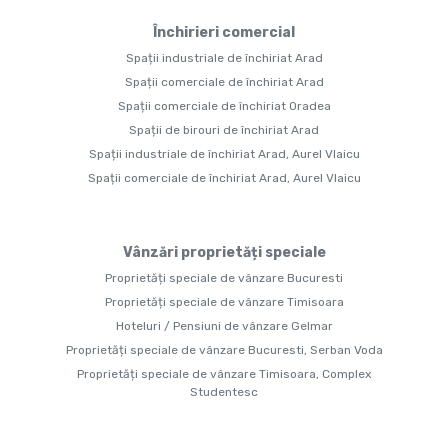
Închirieri comercial
Spații industriale de închiriat Arad
Spații comerciale de închiriat Arad
Spații comerciale de închiriat Oradea
Spații de birouri de închiriat Arad
Spații industriale de închiriat Arad, Aurel Vlaicu
Spații comerciale de închiriat Arad, Aurel Vlaicu
Vânzări proprietăți speciale
Proprietăți speciale de vânzare Bucuresti
Proprietăți speciale de vânzare Timisoara
Hoteluri / Pensiuni de vânzare Gelmar
Proprietăți speciale de vânzare Bucuresti, Serban Voda
Proprietăți speciale de vânzare Timisoara, Complex
Studentesc