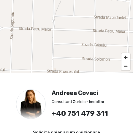
Andreea Covaci
Consultant Juridic - Imobiliar
+40 751 479 311
Solicită chiar acum o vizionare