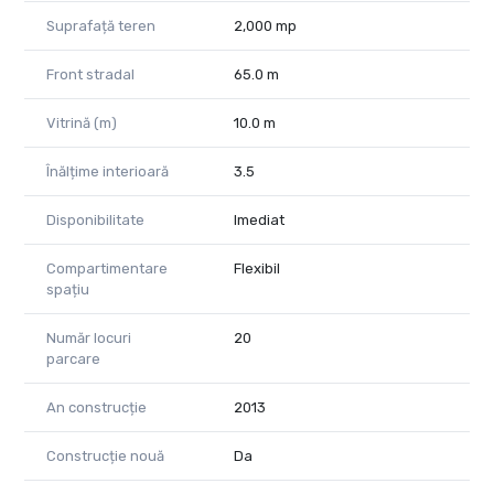
Suprafață teren
2,000 mp
Front stradal
65.0 m
Vitrină (m)
10.0 m
Înălțime interioară
3.5
Disponibilitate
Imediat
Compartimentare
Flexibil
spațiu
Număr locuri
20
parcare
An construcție
2013
Construcție nouă
Da