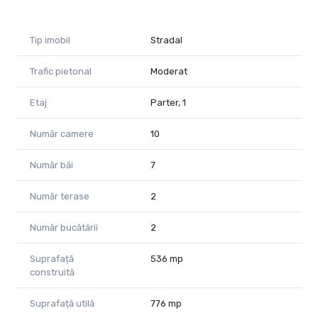
Tip imobil
Stradal
Trafic pietonal
Moderat
Etaj
Parter, 1
Număr camere
10
Număr băi
7
Număr terase
2
Număr bucătării
2
Suprafață
536 mp
construită
Suprafață utilă
776 mp