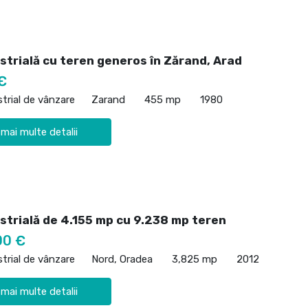
strială cu teren generos în Zărand, Arad
€
strial de vânzare
Zarand
455 mp
1980
 mai multe detalii
ustrială de 4.155 mp cu 9.238 mp teren
00 €
strial de vânzare
Nord, Oradea
3,825 mp
2012
 mai multe detalii