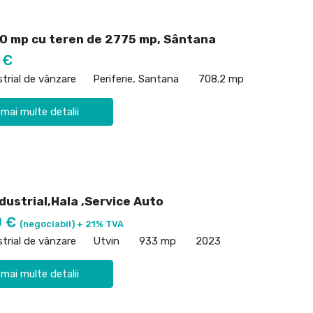
00 mp cu teren de 2775 mp, Sântana
 €
strial de vânzare
Periferie, Santana
708.2 mp
 mai multe detalii
dustrial,Hala ,Service Auto
0 €
(negociabil) + 21% TVA
strial de vânzare
Utvin
933 mp
2023
 mai multe detalii