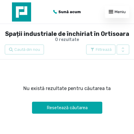
Sună acum
Meniu
Spații industriale de închiriat în Ortisoara
0 rezultate
Caută din nou
Filtrează
Nu există rezultate pentru căutarea ta
Resetează căutarea