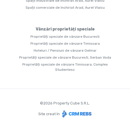
Spații industriale de închiriat Arad, Aurel Vlaicu
Spații comerciale de închiriat Arad, Aurel Vlaicu
Vânzări proprietăți speciale
Proprietăți speciale de vânzare Bucuresti
Proprietăți speciale de vânzare Timisoara
Hoteluri / Pensiuni de vânzare Gelmar
Proprietăți speciale de vânzare Bucuresti, Serban Voda
Proprietăți speciale de vânzare Timisoara, Complex
Studentesc
©
2026
Property Cube S.R.L.
Site creat în