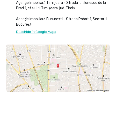
Agenție Imobiliară Timișoara - Strada Ion Ionescu de la
Brad 1, etajul 1, Timișoara, jud. Timiș
Agenție Imobiliară București - Strada Rabat 1, Sector 1,
București
Deschide în Google Maps