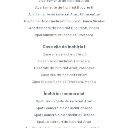
Apartamente de închiriat Arad
Apartamente de închiriat Bucuresti
Apartamente de închiriat Arad, Ultracentral
Apartamente de închiriat Bucuresti, Iancu Nicolae
Apartamente de închiriat Bucuresti, Pipera
Apartamente de închiriat Timisoara
Case vile de închiriat
Case vile de închiriat Arad
Case vile de închiriat Timisoara
Case vile de închiriat Arad, Parneava
Case vile de închiriat Periam
Case vile de închiriat Timisoara, Mehala
Închirieri comercial
Spații industriale de închiriat Arad
Spații comerciale de închiriat Arad
Spații comerciale de închiriat Oradea
Spații de birouri de închiriat Arad