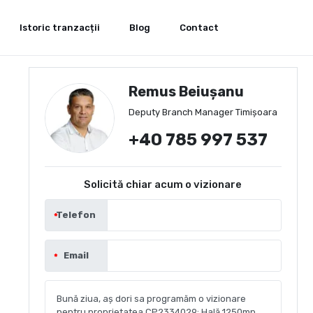
Istoric tranzacții
Blog
Contact
Remus Beiușanu
Deputy Branch Manager Timișoara
+40 785 997 537
Solicită chiar acum o vizionare
Telefon
Email