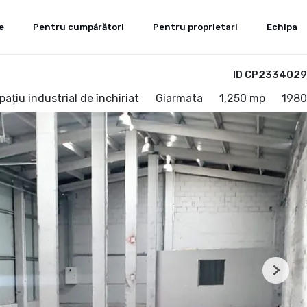
e
Pentru cumpărători
Pentru proprietari
Echipa
ID CP2334029
pațiu industrial de închiriat
Giarmata
1,250 mp
1980
Next