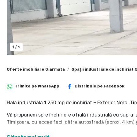
1
/
6
Oferte imobiliare Giarmata
Spații industriale de închiriat
Trimite pe
WhatsApp
Distribuie pe
Facebook
Hală industrială 1.250 mp de închiriat – Exterior Nord, Ti
Vă propunem spre închiriere o hală industrială cu supraf
Timișoara, cu acces facil către autostradă (aprox. 4 km) 
Hala dispune de: