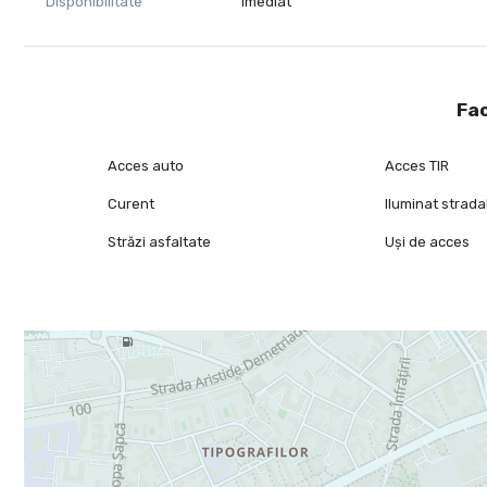
Disponibilitate
Imediat
Fac
Acces auto
Acces TIR
Curent
Iluminat strada
Străzi asfaltate
Uși de acces