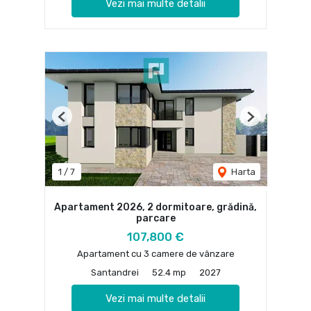
Vezi mai multe detalii
Previous
Next
1
/
7
Harta
Apartament 2026, 2 dormitoare, grădină,
parcare
107,800 €
Apartament cu 3 camere de vânzare
Santandrei
52.4 mp
2027
Vezi mai multe detalii