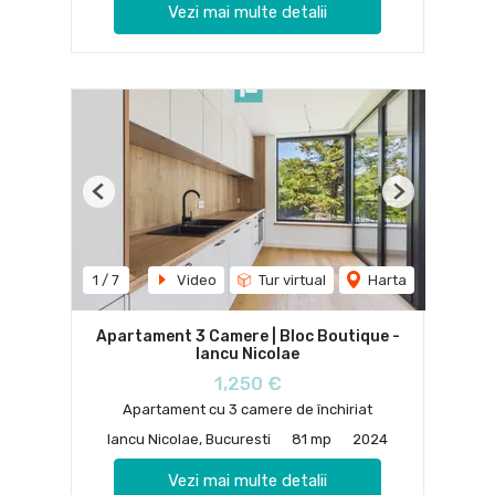
Vezi mai multe detalii
Previous
Next
1
/
7
Video
Tur virtual
Harta
Apartament 3 Camere | Bloc Boutique -
Iancu Nicolae
1,250 €
Apartament cu 3 camere de închiriat
Iancu Nicolae, Bucuresti
81 mp
2024
Vezi mai multe detalii