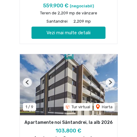
559,900 €
(negociabil)
Teren de 2,209 mp de vânzare
Santandrei
2,209 mp
Vezi mai multe detalii
Previous
Next
1
/
9
Tur virtual
Harta
Apartamente noi Sântandrei, la alb 2026
103,800 €