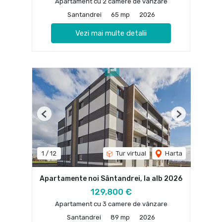
Apartament cu 2 camere de vânzare
Santandrei
65 mp
2026
Vezi mai multe detalii
Previous
Next
1
/
12
Tur virtual
Harta
Apartamente noi Sântandrei, la alb 2026
129,800 €
Apartament cu 3 camere de vânzare
Santandrei
89 mp
2026