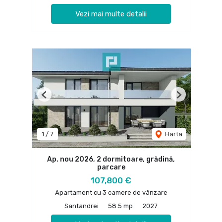
Vezi mai multe detalii
Previous
Next
1
/
7
Harta
Ap. nou 2026, 2 dormitoare, grădină,
parcare
107,800 €
Apartament cu 3 camere de vânzare
Santandrei
58.5 mp
2027