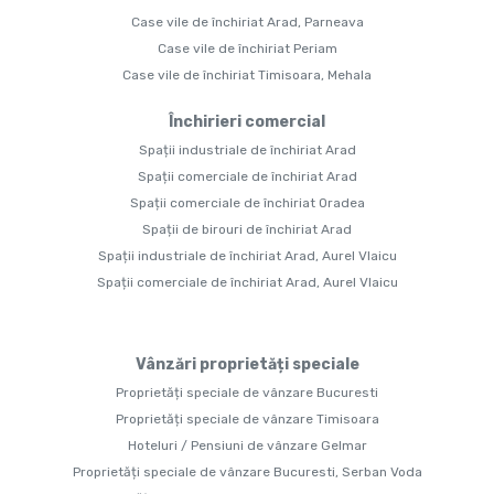
Case vile de închiriat Arad, Parneava
Case vile de închiriat Periam
Case vile de închiriat Timisoara, Mehala
Închirieri comercial
Spații industriale de închiriat Arad
Spații comerciale de închiriat Arad
Spații comerciale de închiriat Oradea
Spații de birouri de închiriat Arad
Spații industriale de închiriat Arad, Aurel Vlaicu
Spații comerciale de închiriat Arad, Aurel Vlaicu
Vânzări proprietăți speciale
Proprietăți speciale de vânzare Bucuresti
Proprietăți speciale de vânzare Timisoara
Hoteluri / Pensiuni de vânzare Gelmar
Proprietăți speciale de vânzare Bucuresti, Serban Voda