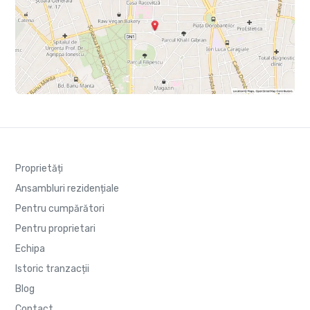
Proprietăți
Ansambluri rezidențiale
Pentru cumpărători
Pentru proprietari
Echipa
Istoric tranzacții
Blog
Contact