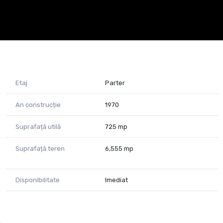
Etaj
Parter
An construcție
1970
Suprafață utilă
725 mp
Suprafață teren
6,555 mp
Disponibilitate
Imediat