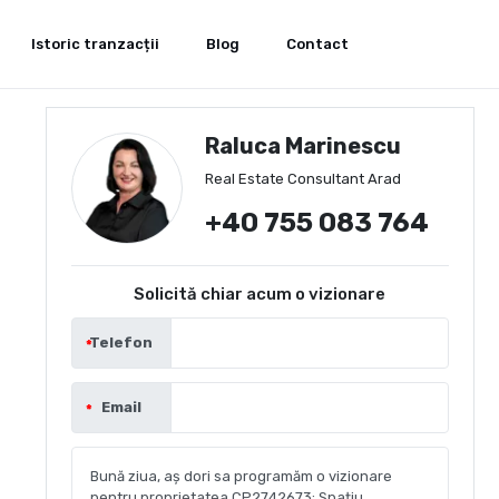
Istoric tranzacții
Blog
Contact
Raluca Marinescu
Real Estate Consultant Arad
+40 755 083 764
Solicită chiar acum o vizionare
Telefon
Email