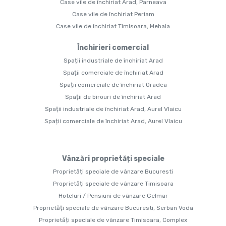
Case vile de închiriat Arad, Parneava
Case vile de închiriat Periam
Case vile de închiriat Timisoara, Mehala
Închirieri comercial
Spații industriale de închiriat Arad
Spații comerciale de închiriat Arad
Spații comerciale de închiriat Oradea
Spații de birouri de închiriat Arad
Spații industriale de închiriat Arad, Aurel Vlaicu
Spații comerciale de închiriat Arad, Aurel Vlaicu
Vânzări proprietăți speciale
Proprietăți speciale de vânzare Bucuresti
Proprietăți speciale de vânzare Timisoara
Hoteluri / Pensiuni de vânzare Gelmar
Proprietăți speciale de vânzare Bucuresti, Serban Voda
Proprietăți speciale de vânzare Timisoara, Complex