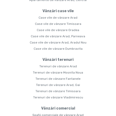
Apartamente de vânzare Arad, Central
Vânzări case vile
Case vile de vânzare Arad
Case vile de vânzare Timisoara
Case vile de vânzare Oradea
Case vile de vânzare Arad, Parneava
Case vile de vânzare Arad, Aradul Nou
Case vile de vânzare Dumbravita
Vânzări terenuri
Terenuri de vânzare Arad
Terenuri de vânzare Mosnita Noua
Terenuri de vânzare Fantanele
Terenuri de vânzare Arad, Gai
Terenuri de vânzare Timisoara
Terenuri de vânzare Vladimirescu
Vânzări comercial
Spații comerciale de vânzare Arad