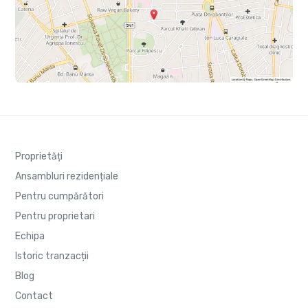
Proprietăți
Ansambluri rezidențiale
Pentru cumpărători
Pentru proprietari
Echipa
Istoric tranzacții
Blog
Contact