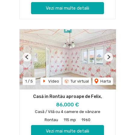
Vezi mai multe detalii
Previous
Next
1
/
5
Video
Tur virtual
Harta
Casă in Rontău aproape de Felix,
86,000 €
Casă / Vilă cu 4 camere de vânzare
Rontau
115 mp
1960
Vezi mai multe detalii