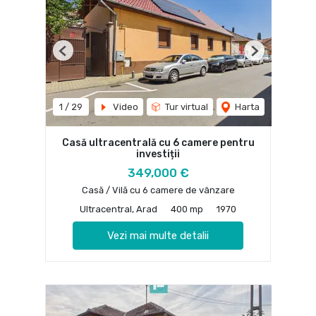
Previous
Next
1
/
29
Video
Tur virtual
Harta
Casă ultracentrală cu 6 camere pentru
investiții
349,000 €
Casă / Vilă cu 6 camere de vânzare
Ultracentral, Arad
400 mp
1970
Vezi mai multe detalii