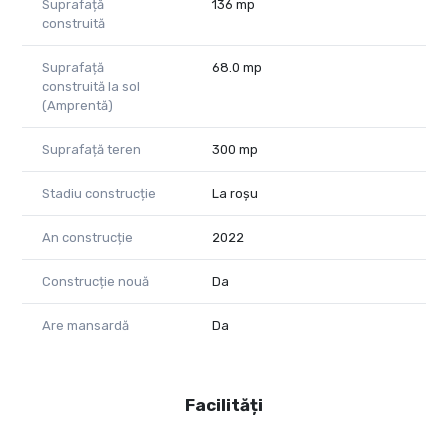
Suprafață
136 mp
construită
Suprafață
68.0 mp
construită la sol
(Amprentă)
Suprafață teren
300 mp
Stadiu construcție
La roșu
An construcție
2022
Construcție nouă
Da
Are mansardă
Da
Facilități