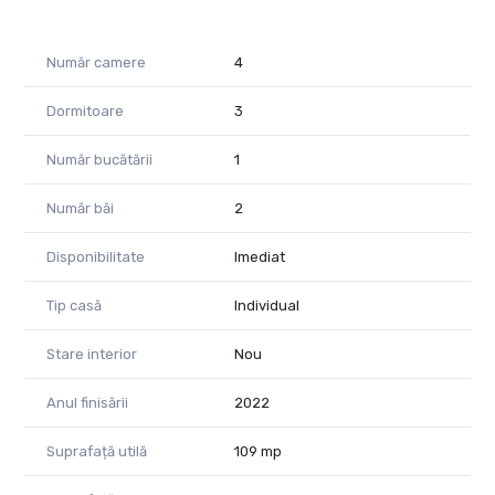
Număr camere
4
Dormitoare
3
Număr bucătării
1
Număr băi
2
Disponibilitate
Imediat
Tip casă
Individual
Stare interior
Nou
Anul finisării
2022
Suprafață utilă
109 mp