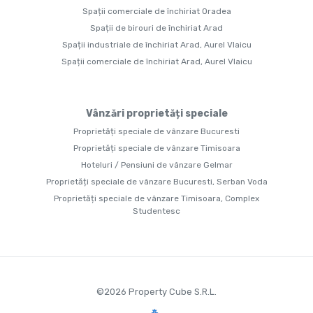
Spații comerciale de închiriat Oradea
Spații de birouri de închiriat Arad
Spații industriale de închiriat Arad, Aurel Vlaicu
Spații comerciale de închiriat Arad, Aurel Vlaicu
Vânzări proprietăți speciale
Proprietăți speciale de vânzare Bucuresti
Proprietăți speciale de vânzare Timisoara
Hoteluri / Pensiuni de vânzare Gelmar
Proprietăți speciale de vânzare Bucuresti, Serban Voda
Proprietăți speciale de vânzare Timisoara, Complex
Studentesc
©
2026
Property Cube S.R.L.