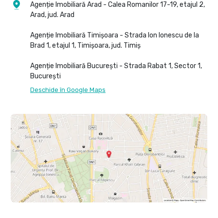
Agenție Imobiliară Arad - Calea Romanilor 17-19, etajul 2,
Arad, jud. Arad
Agenție Imobiliară Timișoara - Strada Ion Ionescu de la
Brad 1, etajul 1, Timișoara, jud. Timiș
Agenție Imobiliară București - Strada Rabat 1, Sector 1,
București
Deschide în Google Maps