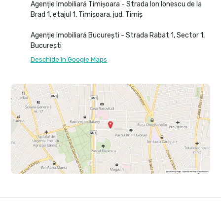
Agenție Imobiliară Timișoara - Strada Ion Ionescu de la
Brad 1, etajul 1, Timișoara, jud. Timiș
Agenție Imobiliară București - Strada Rabat 1, Sector 1,
București
Deschide în Google Maps