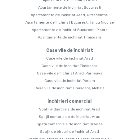
Apartamente de închiriat Arad
Apartamente de închiriat Bucuresti
Apartamente de închiriat Arad, Ultracentral
Apartamente de închiriat Bucuresti, Iancu Nicolae
Apartamente de închiriat Bucuresti, Pipera
Apartamente de închiriat Timisoara
Case vile de închiriat
Case vile de închiriat Arad
Case vile de închiriat Timisoara
Case vile de închiriat Arad, Parneava
Case vile de închiriat Periam
Case vile de închiriat Timisoara, Mehala
Închirieri comercial
Spații industriale de închiriat Arad
Spații comerciale de închiriat Arad
Spații comerciale de închiriat Oradea
Spații de birouri de închiriat Arad