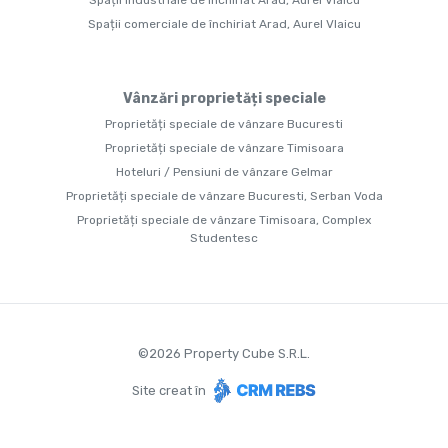
Spații industriale de închiriat Arad, Aurel Vlaicu
Spații comerciale de închiriat Arad, Aurel Vlaicu
Vânzări proprietăți speciale
Proprietăți speciale de vânzare Bucuresti
Proprietăți speciale de vânzare Timisoara
Hoteluri / Pensiuni de vânzare Gelmar
Proprietăți speciale de vânzare Bucuresti, Serban Voda
Proprietăți speciale de vânzare Timisoara, Complex
Studentesc
©
2026
Property Cube S.R.L.
Site creat în