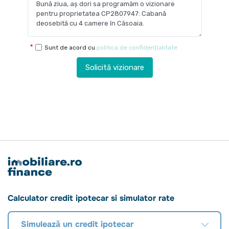
Sunt de acord cu
politica de confidențialitate
Solicită vizionare