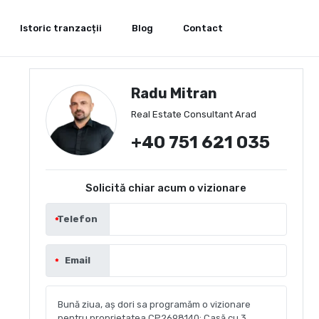
Istoric tranzacții
Blog
Contact
Radu Mitran
Real Estate Consultant Arad
+40 751 621 035
Solicită chiar acum o vizionare
Telefon
Email