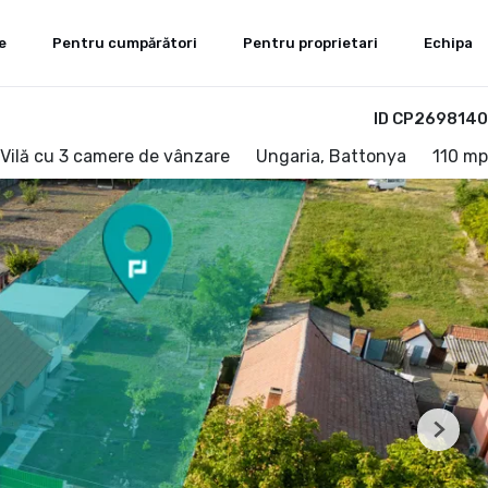
e
Pentru cumpărători
Pentru proprietari
Echipa
ID CP2698140
 Vilă cu 3 camere de vânzare
Ungaria, Battonya
110 mp
Next