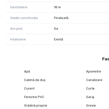
Deschidere
18 m
Stadiu construcție
Finalizată
Are pod
Da
Intabulare
Există
Fac
Apă
Apometre
Cabină de duș
Canalizare
Curent
Curte
Ferestre PVC
Garaj
Grădină proprie
Gresie