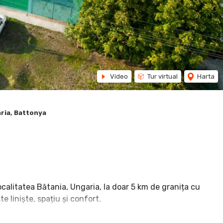
Video
Tur virtual
Harta
ria, Battonya
ocalitatea Bătania, Ungaria, la doar 5 km de granița cu
e liniște, spațiu și confort.