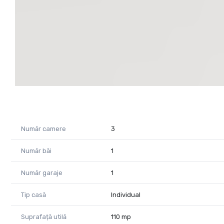
Număr camere
3
Număr băi
1
Număr garaje
1
Tip casă
Individual
Suprafață utilă
110 mp