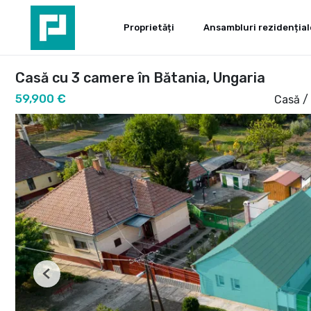
Proprietăți
Ansambluri rezidențial
Casă cu 3 camere în Bătania, Ungaria
59,900 €
Casă /
Previous