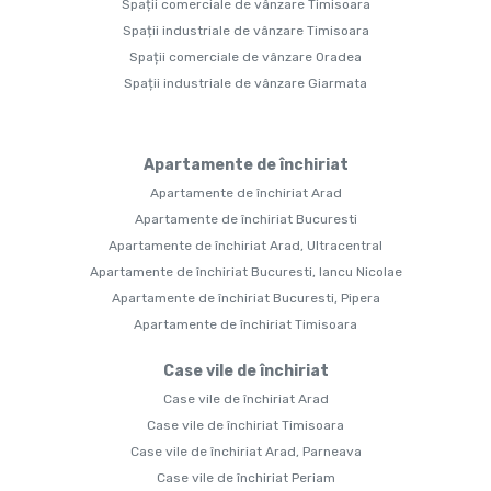
Spații comerciale de vânzare Timisoara
Spații industriale de vânzare Timisoara
Spații comerciale de vânzare Oradea
Spații industriale de vânzare Giarmata
Apartamente de închiriat
Apartamente de închiriat Arad
Apartamente de închiriat Bucuresti
Apartamente de închiriat Arad, Ultracentral
Apartamente de închiriat Bucuresti, Iancu Nicolae
Apartamente de închiriat Bucuresti, Pipera
Apartamente de închiriat Timisoara
Case vile de închiriat
Case vile de închiriat Arad
Case vile de închiriat Timisoara
Case vile de închiriat Arad, Parneava
Case vile de închiriat Periam