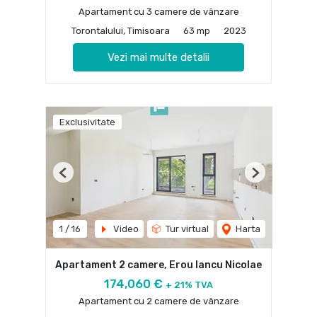
Apartament cu 3 camere de vânzare
Torontalului, Timisoara
63 mp
2023
Vezi mai multe detalii
Exclusivitate
Previous
Next
1
/
16
Video
Tur virtual
Harta
Apartament 2 camere, Erou Iancu Nicolae
174,060 €
+ 21% TVA
Apartament cu 2 camere de vânzare