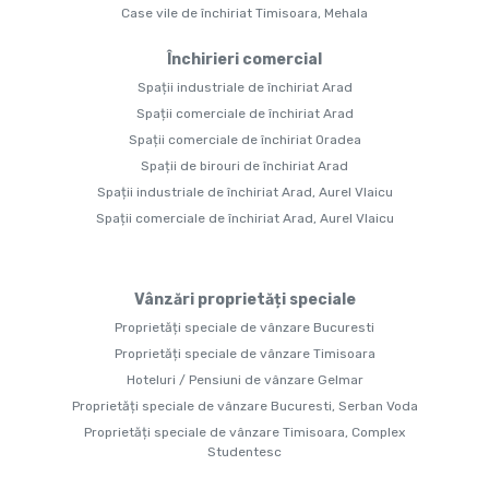
Case vile de închiriat Timisoara, Mehala
Închirieri comercial
Spații industriale de închiriat Arad
Spații comerciale de închiriat Arad
Spații comerciale de închiriat Oradea
Spații de birouri de închiriat Arad
Spații industriale de închiriat Arad, Aurel Vlaicu
Spații comerciale de închiriat Arad, Aurel Vlaicu
Vânzări proprietăți speciale
Proprietăți speciale de vânzare Bucuresti
Proprietăți speciale de vânzare Timisoara
Hoteluri / Pensiuni de vânzare Gelmar
Proprietăți speciale de vânzare Bucuresti, Serban Voda
Proprietăți speciale de vânzare Timisoara, Complex
Studentesc