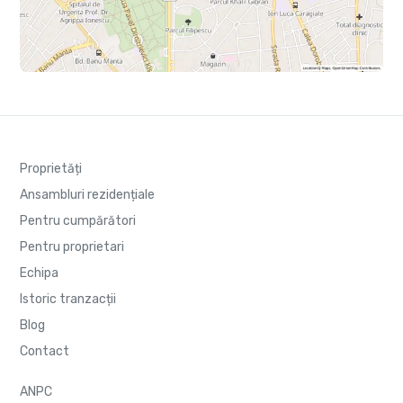
Proprietăți
Ansambluri rezidențiale
Pentru cumpărători
Pentru proprietari
Echipa
Istoric tranzacții
Blog
Contact
ANPC