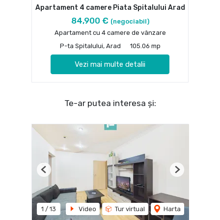
Apartament 4 camere Piata Spitalului Arad
84,900 €
(negociabil)
Apartament cu 4 camere de vânzare
P-ta Spitalului, Arad
105.06 mp
Vezi mai multe detalii
Te-ar putea interesa și:
Previous
Next
1
/
13
Video
Tur virtual
Harta