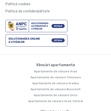
Politică cookies
Politică de confidențialitate
Vânzări apartamente
Apartamente de vânzare Arad
Apartamente de vânzare Timisoara
Apartamente de vânzare Oradea
Apartamente de vânzare Bucuresti
Apartamente de vânzare Giroc
Apartamente de vânzare Arad, Central