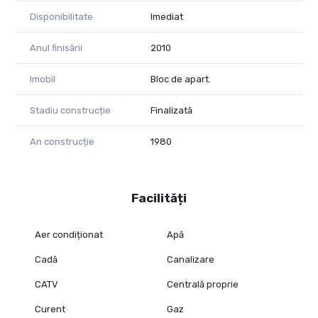
Disponibilitate
Imediat
Anul finisării
2010
Imobil
Bloc de apart.
Stadiu construcție
Finalizată
An construcție
1980
Facilități
Aer condiționat
Apă
Cadă
Canalizare
CATV
Centrală proprie
Curent
Gaz