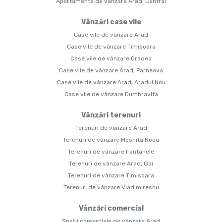
Apartamente de vânzare Arad, Central
Vânzări case vile
Case vile de vânzare Arad
Case vile de vânzare Timisoara
Case vile de vânzare Oradea
Case vile de vânzare Arad, Parneava
Case vile de vânzare Arad, Aradul Nou
Case vile de vânzare Dumbravita
Vânzări terenuri
Terenuri de vânzare Arad
Terenuri de vânzare Mosnita Noua
Terenuri de vânzare Fantanele
Terenuri de vânzare Arad, Gai
Terenuri de vânzare Timisoara
Terenuri de vânzare Vladimirescu
Vânzări comercial
Spații comerciale de vânzare Arad