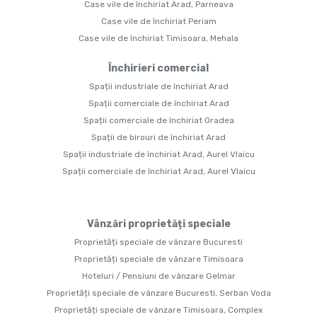
Case vile de închiriat Arad, Parneava
Case vile de închiriat Periam
Case vile de închiriat Timisoara, Mehala
Închirieri comercial
Spații industriale de închiriat Arad
Spații comerciale de închiriat Arad
Spații comerciale de închiriat Oradea
Spații de birouri de închiriat Arad
Spații industriale de închiriat Arad, Aurel Vlaicu
Spații comerciale de închiriat Arad, Aurel Vlaicu
Vânzări proprietăți speciale
Proprietăți speciale de vânzare Bucuresti
Proprietăți speciale de vânzare Timisoara
Hoteluri / Pensiuni de vânzare Gelmar
Proprietăți speciale de vânzare Bucuresti, Serban Voda
Proprietăți speciale de vânzare Timisoara, Complex