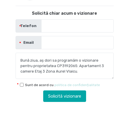
Solicită chiar acum o vizionare
Telefon
Email
Sunt de acord cu
politica de confidențialitate
Solicită vizionare