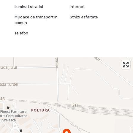
Iluminat stradal
Internet
Mijloace de transport în
Străzi asfaltate
comun
Telefon