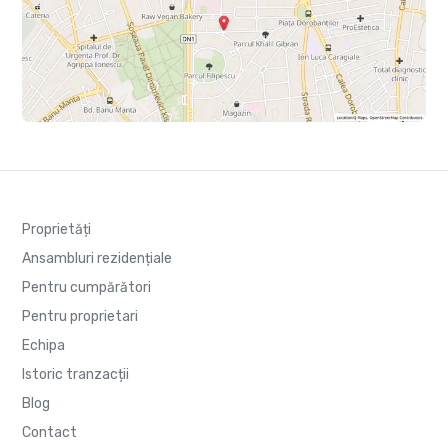
Proprietăți
Ansambluri rezidențiale
Pentru cumpărători
Pentru proprietari
Echipa
Istoric tranzacții
Blog
Contact