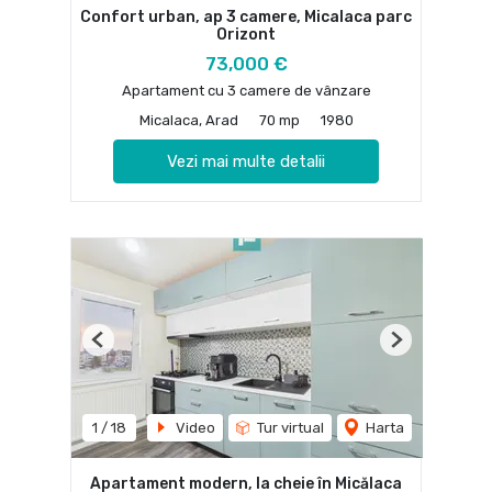
Confort urban, ap 3 camere, Micalaca parc
Orizont
73,000 €
Apartament cu 3 camere de vânzare
Micalaca, Arad
70 mp
1980
Vezi mai multe detalii
Previous
Next
1
/
18
Video
Tur virtual
Harta
Apartament modern, la cheie în Micălaca