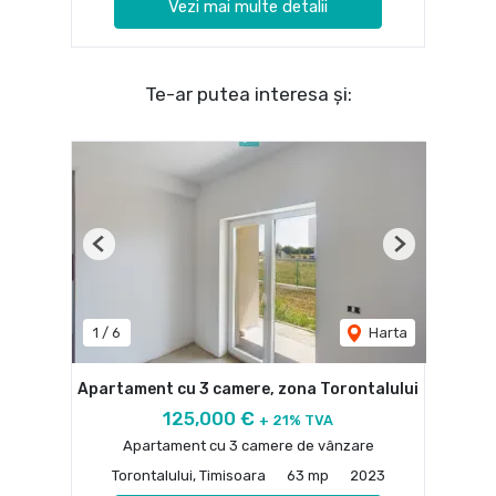
Vezi mai multe detalii
Te-ar putea interesa și:
Previous
Next
1
/
6
Harta
Apartament cu 3 camere, zona Torontalului
125,000 €
+ 21% TVA
Apartament cu 3 camere de vânzare
Torontalului, Timisoara
63 mp
2023