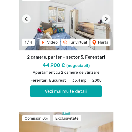
Previous
Next
1
/
4
Video
Tur virtual
Harta
2 camere, parter – sector 5, Ferentari
44,900 €
(negociabil)
Apartament cu 2 camere de vânzare
Ferentari, Bucuresti
35.4 mp
2000
Vezi mai multe detalii
Comision 0%
Exclusivitate