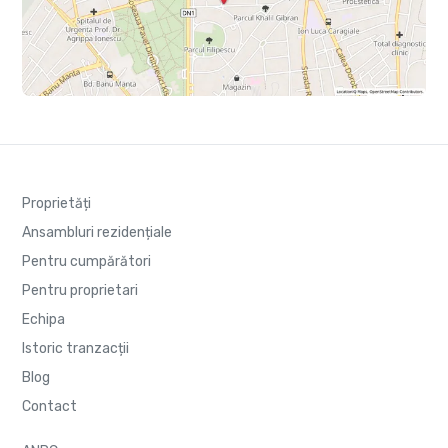
Proprietăți
Ansambluri rezidențiale
Pentru cumpărători
Pentru proprietari
Echipa
Istoric tranzacții
Blog
Contact