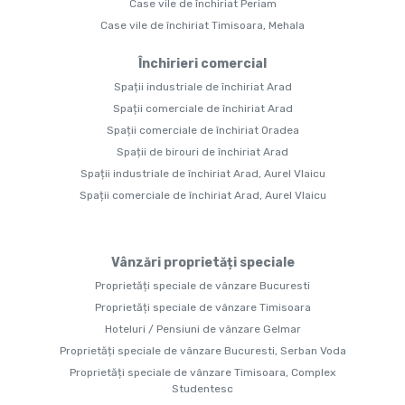
Case vile de închiriat Periam
Case vile de închiriat Timisoara, Mehala
Închirieri comercial
Spații industriale de închiriat Arad
Spații comerciale de închiriat Arad
Spații comerciale de închiriat Oradea
Spații de birouri de închiriat Arad
Spații industriale de închiriat Arad, Aurel Vlaicu
Spații comerciale de închiriat Arad, Aurel Vlaicu
Vânzări proprietăți speciale
Proprietăți speciale de vânzare Bucuresti
Proprietăți speciale de vânzare Timisoara
Hoteluri / Pensiuni de vânzare Gelmar
Proprietăți speciale de vânzare Bucuresti, Serban Voda
Proprietăți speciale de vânzare Timisoara, Complex
Studentesc