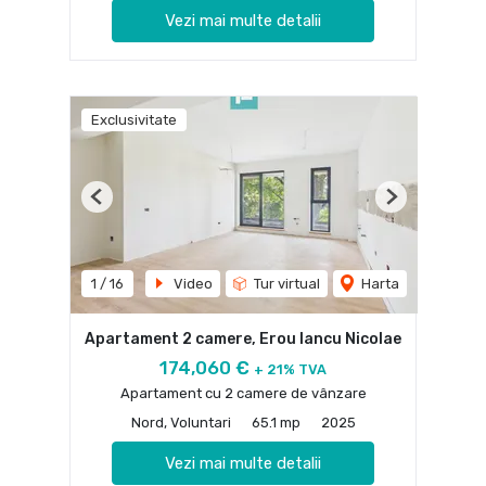
Vezi mai multe detalii
Exclusivitate
Previous
Next
1
/
16
Video
Tur virtual
Harta
Apartament 2 camere, Erou Iancu Nicolae
174,060 €
+ 21% TVA
Apartament cu 2 camere de vânzare
Nord, Voluntari
65.1 mp
2025
Vezi mai multe detalii