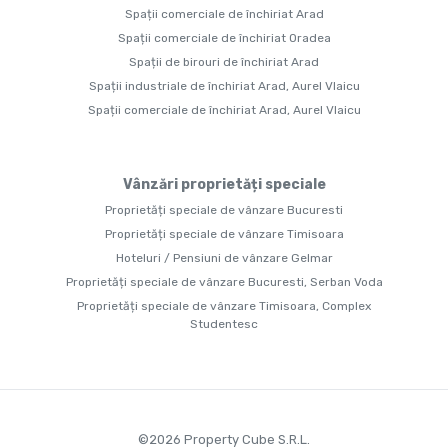
Spații comerciale de închiriat Arad
Spații comerciale de închiriat Oradea
Spații de birouri de închiriat Arad
Spații industriale de închiriat Arad, Aurel Vlaicu
Spații comerciale de închiriat Arad, Aurel Vlaicu
Vânzări proprietăți speciale
Proprietăți speciale de vânzare Bucuresti
Proprietăți speciale de vânzare Timisoara
Hoteluri / Pensiuni de vânzare Gelmar
Proprietăți speciale de vânzare Bucuresti, Serban Voda
Proprietăți speciale de vânzare Timisoara, Complex
Studentesc
©
2026
Property Cube S.R.L.