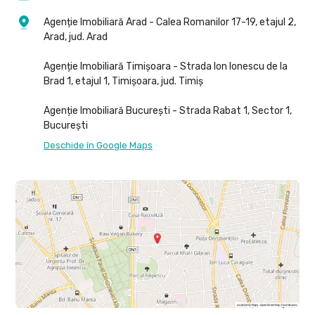
Agenție Imobiliară Arad - Calea Romanilor 17-19, etajul 2,
Arad, jud. Arad
Agenție Imobiliară Timișoara - Strada Ion Ionescu de la
Brad 1, etajul 1, Timișoara, jud. Timiș
Agenție Imobiliară București - Strada Rabat 1, Sector 1,
București
Deschide în Google Maps