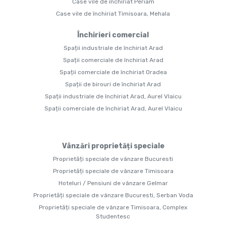
Case vile de închiriat Periam
Case vile de închiriat Timisoara, Mehala
Închirieri comercial
Spații industriale de închiriat Arad
Spații comerciale de închiriat Arad
Spații comerciale de închiriat Oradea
Spații de birouri de închiriat Arad
Spații industriale de închiriat Arad, Aurel Vlaicu
Spații comerciale de închiriat Arad, Aurel Vlaicu
Vânzări proprietăți speciale
Proprietăți speciale de vânzare Bucuresti
Proprietăți speciale de vânzare Timisoara
Hoteluri / Pensiuni de vânzare Gelmar
Proprietăți speciale de vânzare Bucuresti, Serban Voda
Proprietăți speciale de vânzare Timisoara, Complex
Studentesc