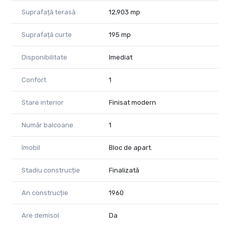
Suprafață terasă
12,903 mp
Suprafață curte
195 mp
Disponibilitate
Imediat
Confort
1
Stare interior
Finisat modern
Număr balcoane
1
Imobil
Bloc de apart.
Stadiu construcție
Finalizată
An construcție
1960
Are demisol
Da