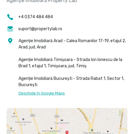
+4 0374 484 484
suport@propertylab.ro
Agenție Imobiliară Arad - Calea Romanilor 17-19, etajul 2,
Arad, jud. Arad
Agenție Imobiliară Timișoara - Strada Ion Ionescu de la
Brad 1, etajul 1, Timișoara, jud. Timiș
Agenție Imobiliară București - Strada Rabat 1, Sector 1,
București
Deschide în Google Maps