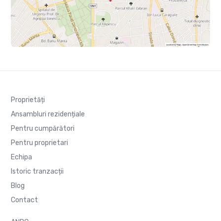
Proprietăți
Ansambluri rezidențiale
Pentru cumpărători
Pentru proprietari
Echipa
Istoric tranzacții
Blog
Contact