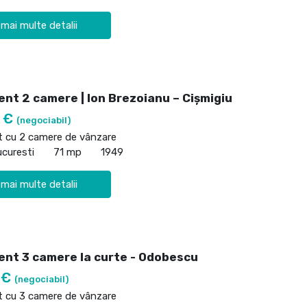
 mai multe detalii
nt 2 camere | Ion Brezoianu – Cișmigiu
0 €
(negociabil)
 cu 2 camere de vânzare
ucuresti
71 mp
1949
 mai multe detalii
nt 3 camere la curte - Odobescu
 €
(negociabil)
 cu 3 camere de vânzare