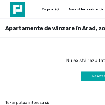
Proprietăți
Ansambluri rezidențial
Apartamente de vânzare în Arad, z
Nu există rezulta
Resetea
Te-ar putea interesa și: