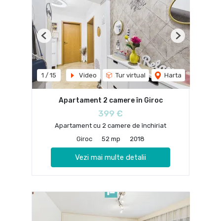
Previous
Next
1
/
15
Video
Tur virtual
Harta
Apartament 2 camere în Giroc
399 €
Apartament cu 2 camere de închiriat
Giroc
52 mp
2018
Vezi mai multe detalii