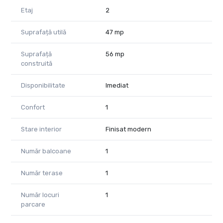
Etaj
2
Suprafață utilă
47 mp
Suprafață
56 mp
construită
Disponibilitate
Imediat
Confort
1
Stare interior
Finisat modern
Număr balcoane
1
Număr terase
1
Număr locuri
1
parcare