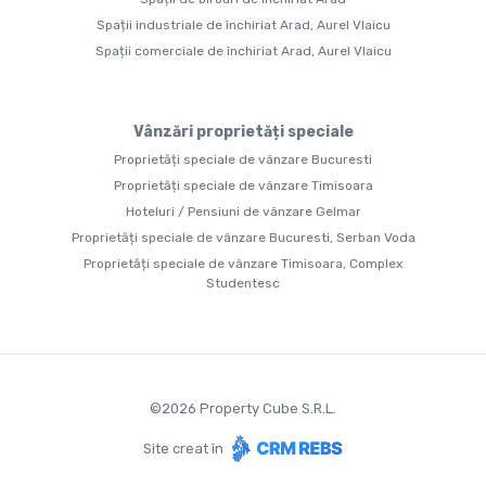
Spații industriale de închiriat Arad, Aurel Vlaicu
Spații comerciale de închiriat Arad, Aurel Vlaicu
Vânzări proprietăți speciale
Proprietăți speciale de vânzare Bucuresti
Proprietăți speciale de vânzare Timisoara
Hoteluri / Pensiuni de vânzare Gelmar
Proprietăți speciale de vânzare Bucuresti, Serban Voda
Proprietăți speciale de vânzare Timisoara, Complex
Studentesc
©
2026
Property Cube S.R.L.
Site creat în