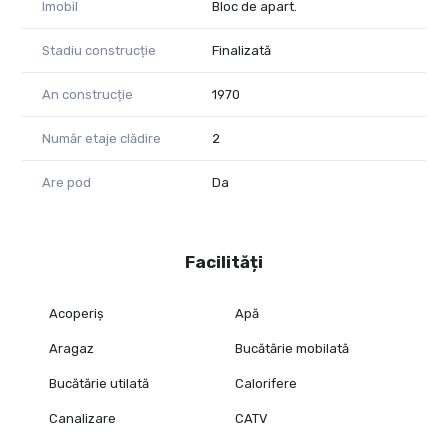
Imobil
Bloc de apart.
Stadiu construcție
Finalizată
An construcție
1970
Număr etaje clădire
2
Are pod
Da
Facilități
Acoperiș
Apă
Aragaz
Bucătărie mobilată
Bucătărie utilată
Calorifere
Canalizare
CATV