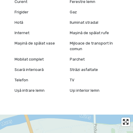
Curent
Ferestre lemn
Frigider
Gaz
Hotă
Iluminat stradal
Internet
Mașină de spălat rufe
Mașină de spălat vase
Mijloace de transport în
comun
Mobilat complet
Parchet
Scară interioară
Străzi asfaltate
Telefon
TV
Ușă intrare lemn
Uși interior lemn