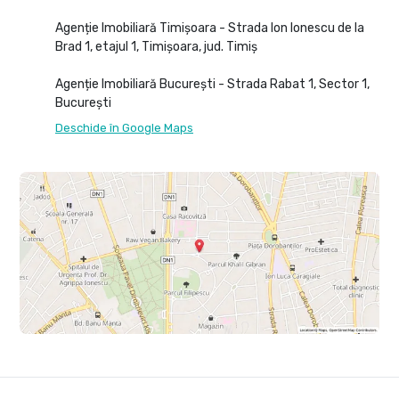
Agenție Imobiliară Timișoara - Strada Ion Ionescu de la
Brad 1, etajul 1, Timișoara, jud. Timiș
Agenție Imobiliară București - Strada Rabat 1, Sector 1,
București
Deschide în Google Maps