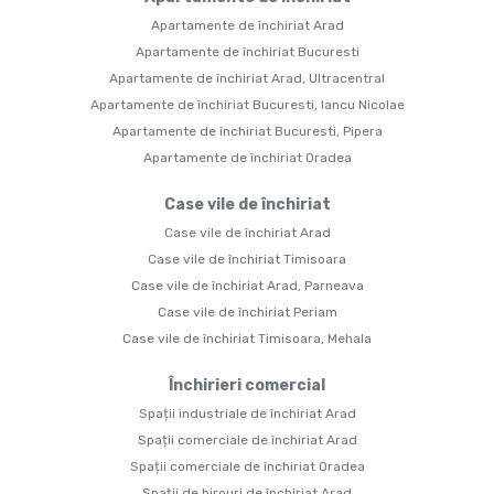
Apartamente de închiriat Arad
Apartamente de închiriat Bucuresti
Apartamente de închiriat Arad, Ultracentral
Apartamente de închiriat Bucuresti, Iancu Nicolae
Apartamente de închiriat Bucuresti, Pipera
Apartamente de închiriat Oradea
Case vile de închiriat
Case vile de închiriat Arad
Case vile de închiriat Timisoara
Case vile de închiriat Arad, Parneava
Case vile de închiriat Periam
Case vile de închiriat Timisoara, Mehala
Închirieri comercial
Spații industriale de închiriat Arad
Spații comerciale de închiriat Arad
Spații comerciale de închiriat Oradea
Spații de birouri de închiriat Arad