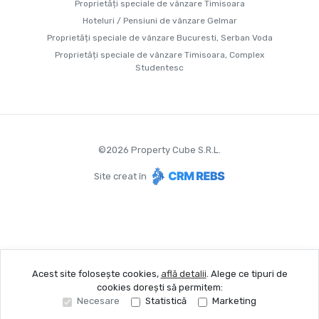
Proprietăți speciale de vânzare Timisoara
Hoteluri / Pensiuni de vânzare Gelmar
Proprietăți speciale de vânzare Bucuresti, Serban Voda
Proprietăți speciale de vânzare Timisoara, Complex
Studentesc
©
2026
Property Cube S.R.L.
Site creat în
Acest site folosește cookies,
află detalii
.
Alege ce tipuri de
cookies dorești să permitem:
Necesare
Statistică
Marketing