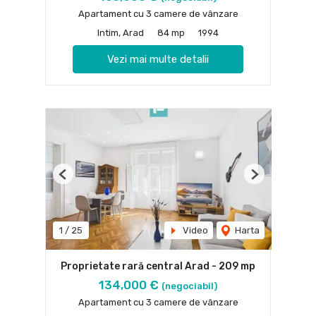
Apartament cu 3 camere de vânzare
Intim, Arad
84 mp
1994
Vezi mai multe detalii
Previous
Next
1
/
25
Video
Harta
Proprietate rară central Arad - 209 mp
134,000 €
(negociabil)
Apartament cu 3 camere de vânzare