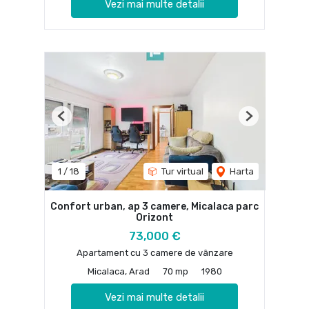
Vezi mai multe detalii
Previous
Next
1
/
18
Tur virtual
Harta
Confort urban, ap 3 camere, Micalaca parc
Orizont
73,000 €
Apartament cu 3 camere de vânzare
Micalaca, Arad
70 mp
1980
Vezi mai multe detalii