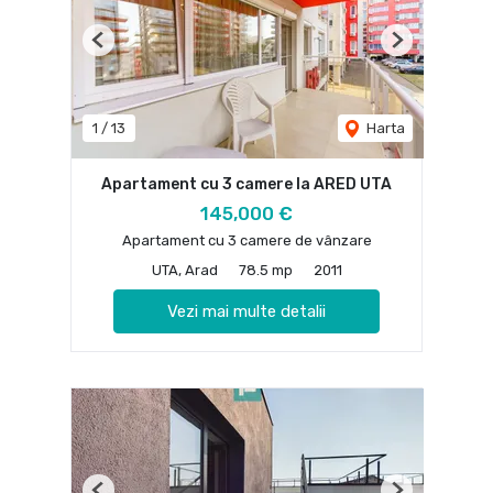
Previous
Next
1
/
13
Harta
Apartament cu 3 camere la ARED UTA
145,000 €
Apartament cu 3 camere de vânzare
UTA, Arad
78.5 mp
2011
Vezi mai multe detalii