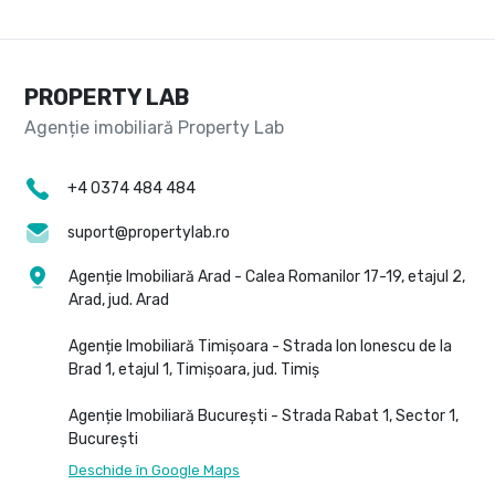
PROPERTY LAB
+4 0374 484 484
suport@propertylab.ro
Agenție Imobiliară Arad - Calea Romanilor 17-19, etajul 2,
Arad, jud. Arad
Agenție Imobiliară Timișoara - Strada Ion Ionescu de la
Brad 1, etajul 1, Timișoara, jud. Timiș
Agenție Imobiliară București - Strada Rabat 1, Sector 1,
București
Deschide în Google Maps