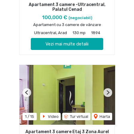
Apartament 3 camere -Ultracentral,
Palatul Cenad
100,000 €
(negociabil)
Apartament cu 3 camere de vânzare
Ultracentral, Arad
130 mp
1894
Vezi mai multe detalii
Previous
Next
1
/
15
Video
Tur virtual
Harta
Apartament 3 camere Etaj 3 Zona Aurel