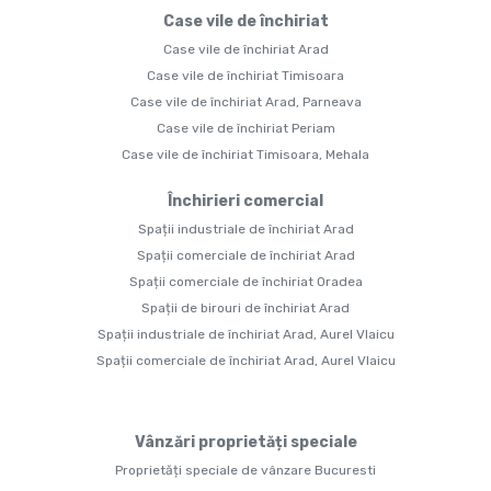
Case vile de închiriat
Case vile de închiriat Arad
Case vile de închiriat Timisoara
Case vile de închiriat Arad, Parneava
Case vile de închiriat Periam
Case vile de închiriat Timisoara, Mehala
Închirieri comercial
Spații industriale de închiriat Arad
Spații comerciale de închiriat Arad
Spații comerciale de închiriat Oradea
Spații de birouri de închiriat Arad
Spații industriale de închiriat Arad, Aurel Vlaicu
Spații comerciale de închiriat Arad, Aurel Vlaicu
Vânzări proprietăți speciale
Proprietăți speciale de vânzare Bucuresti