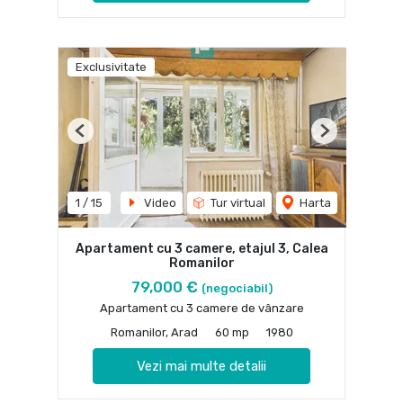
Exclusivitate
Previous
Next
1
/
15
Video
Tur virtual
Harta
Apartament cu 3 camere, etajul 3, Calea
Romanilor
79,000 €
(negociabil)
Apartament cu 3 camere de vânzare
Romanilor, Arad
60 mp
1980
Vezi mai multe detalii