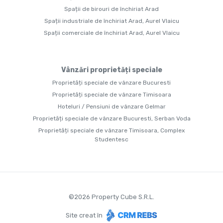
Spații de birouri de închiriat Arad
Spații industriale de închiriat Arad, Aurel Vlaicu
Spații comerciale de închiriat Arad, Aurel Vlaicu
Vânzări proprietăți speciale
Proprietăți speciale de vânzare Bucuresti
Proprietăți speciale de vânzare Timisoara
Hoteluri / Pensiuni de vânzare Gelmar
Proprietăți speciale de vânzare Bucuresti, Serban Voda
Proprietăți speciale de vânzare Timisoara, Complex
Studentesc
©
2026
Property Cube S.R.L.
Site creat în