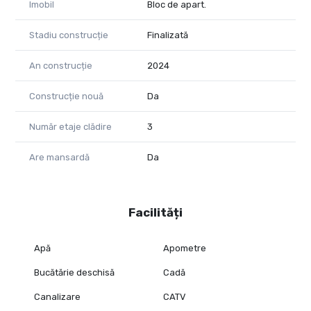
Imobil
Bloc de apart.
Stadiu construcție
Finalizată
An construcție
2024
Construcție nouă
Da
Număr etaje clădire
3
Are mansardă
Da
Facilități
Apă
Apometre
Bucătărie deschisă
Cadă
Canalizare
CATV