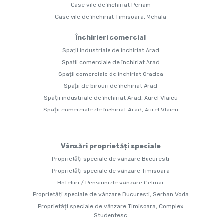
Case vile de închiriat Periam
Case vile de închiriat Timisoara, Mehala
Închirieri comercial
Spații industriale de închiriat Arad
Spații comerciale de închiriat Arad
Spații comerciale de închiriat Oradea
Spații de birouri de închiriat Arad
Spații industriale de închiriat Arad, Aurel Vlaicu
Spații comerciale de închiriat Arad, Aurel Vlaicu
Vânzări proprietăți speciale
Proprietăți speciale de vânzare Bucuresti
Proprietăți speciale de vânzare Timisoara
Hoteluri / Pensiuni de vânzare Gelmar
Proprietăți speciale de vânzare Bucuresti, Serban Voda
Proprietăți speciale de vânzare Timisoara, Complex
Studentesc