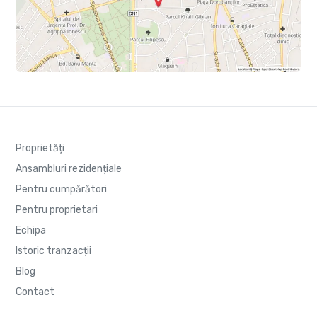
Proprietăți
Ansambluri rezidențiale
Pentru cumpărători
Pentru proprietari
Echipa
Istoric tranzacții
Blog
Contact