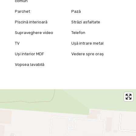
comun
Parchet
Pază
Piscină interioară
Străzi asfaltate
Supraveghere video
Telefon
TV
Ușă intrare metal
Uși interior MDF
Vedere spre oraș
Vopsea lavabilă