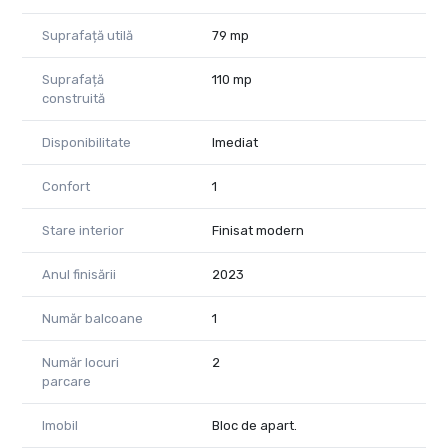
Suprafață utilă
79 mp
Suprafață
110 mp
construită
Disponibilitate
Imediat
Confort
1
Stare interior
Finisat modern
Anul finisării
2023
Număr balcoane
1
Număr locuri
2
parcare
Imobil
Bloc de apart.