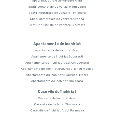
Spații industriale de vânzare Arad
Spații comerciale de vânzare Timisoara
Spații industriale de vânzare Timisoara
Spații comerciale de vânzare Oradea
Spații industriale de vânzare Giarmata
Apartamente de închiriat
Apartamente de închiriat Arad
Apartamente de închiriat Bucuresti
Apartamente de închiriat Arad, Ultracentral
Apartamente de închiriat Bucuresti, Iancu Nicolae
Apartamente de închiriat Bucuresti, Pipera
Apartamente de închiriat Timisoara
Case vile de închiriat
Case vile de închiriat Arad
Case vile de închiriat Timisoara
Case vile de închiriat Arad, Parneava