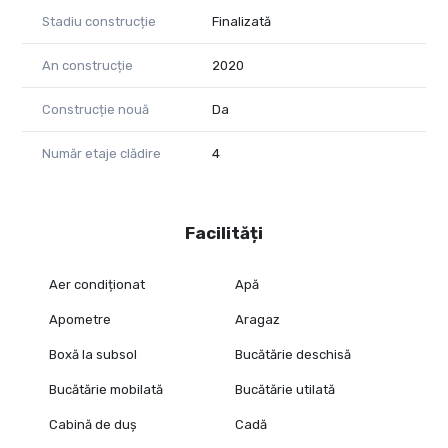
Stadiu construcție
Finalizată
An construcție
2020
Construcție nouă
Da
Număr etaje clădire
4
Facilități
Aer condiționat
Apă
Apometre
Aragaz
Boxă la subsol
Bucătărie deschisă
Bucătărie mobilată
Bucătărie utilată
Cabină de duș
Cadă