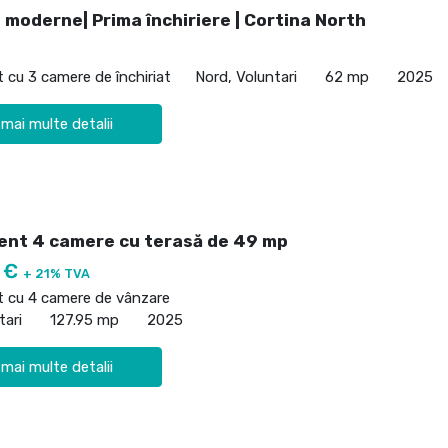
 moderne| Prima închiriere | Cortina North
cu 3 camere de închiriat
Nord, Voluntari
62 mp
2025
 mai multe detalii
nt 4 camere cu terasă de 49 mp
0 €
+ 21% TVA
 cu 4 camere de vânzare
tari
127.95 mp
2025
 mai multe detalii