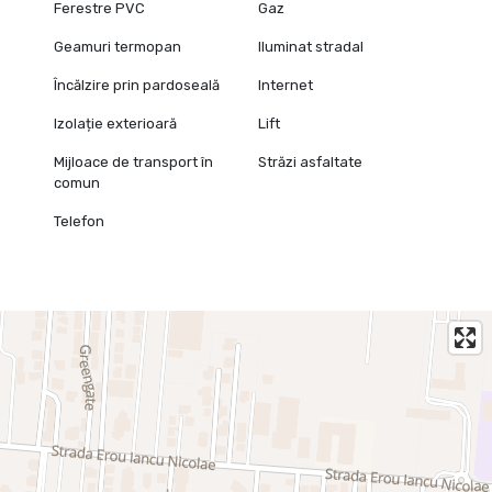
Ferestre PVC
Gaz
Geamuri termopan
Iluminat stradal
Încălzire prin pardoseală
Internet
Izolație exterioară
Lift
Mijloace de transport în
Străzi asfaltate
comun
Telefon