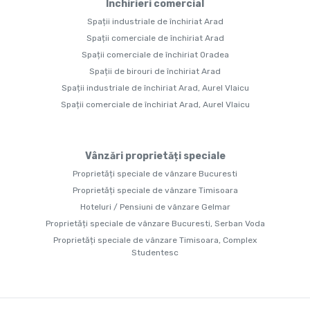
Închirieri comercial
Spații industriale de închiriat Arad
Spații comerciale de închiriat Arad
Spații comerciale de închiriat Oradea
Spații de birouri de închiriat Arad
Spații industriale de închiriat Arad, Aurel Vlaicu
Spații comerciale de închiriat Arad, Aurel Vlaicu
Vânzări proprietăți speciale
Proprietăți speciale de vânzare Bucuresti
Proprietăți speciale de vânzare Timisoara
Hoteluri / Pensiuni de vânzare Gelmar
Proprietăți speciale de vânzare Bucuresti, Serban Voda
Proprietăți speciale de vânzare Timisoara, Complex
Studentesc