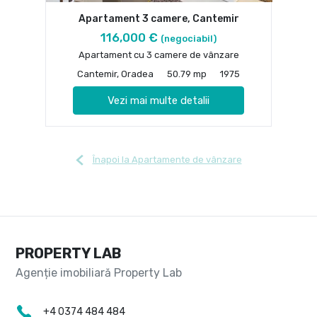
Apartament 3 camere, Cantemir
116,000 €
(negociabil)
Apartament cu 3 camere de vânzare
Cantemir, Oradea
50.79 mp
1975
Vezi mai multe detalii
Înapoi la Apartamente de vânzare
PROPERTY LAB
+4 0374 484 484