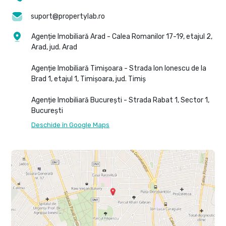
suport@propertylab.ro
Agenție Imobiliară Arad - Calea Romanilor 17-19, etajul 2,
Arad, jud. Arad
Agenție Imobiliară Timișoara - Strada Ion Ionescu de la
Brad 1, etajul 1, Timișoara, jud. Timiș
Agenție Imobiliară București - Strada Rabat 1, Sector 1,
București
Deschide în Google Maps