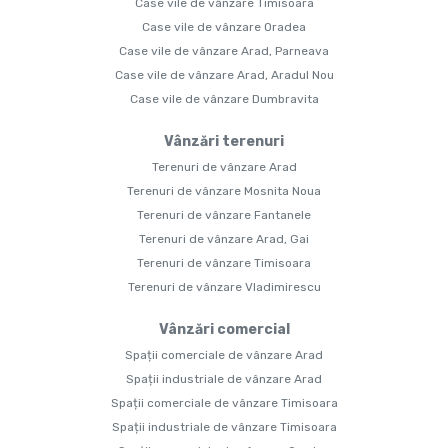
Case vile de vânzare Timisoara
Case vile de vânzare Oradea
Case vile de vânzare Arad, Parneava
Case vile de vânzare Arad, Aradul Nou
Case vile de vânzare Dumbravita
Vânzări terenuri
Terenuri de vânzare Arad
Terenuri de vânzare Mosnita Noua
Terenuri de vânzare Fantanele
Terenuri de vânzare Arad, Gai
Terenuri de vânzare Timisoara
Terenuri de vânzare Vladimirescu
Vânzări comercial
Spații comerciale de vânzare Arad
Spații industriale de vânzare Arad
Spații comerciale de vânzare Timisoara
Spații industriale de vânzare Timisoara