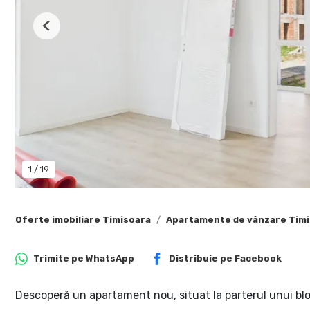
Previous
1
/
19
Oferte imobiliare Timisoara
Apartamente de vânzare Tim
Trimite pe
WhatsApp
Distribuie pe
Facebook
Descoperă un apartament nou, situat la parterul unui blo