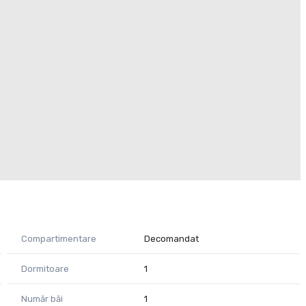
Compartimentare
Decomandat
Dormitoare
1
Număr băi
1