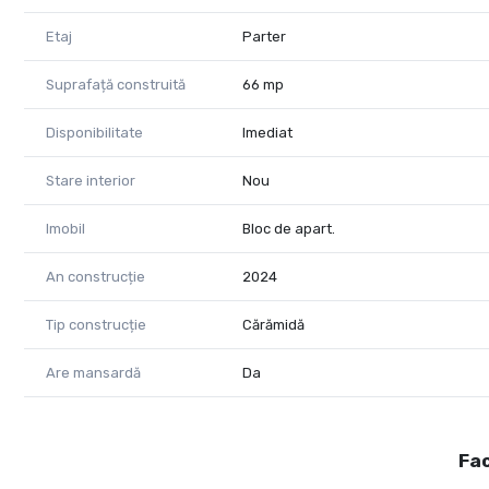
Etaj
Parter
Suprafață construită
66 mp
Disponibilitate
Imediat
Stare interior
Nou
Imobil
Bloc de apart.
An construcție
2024
Tip construcție
Cărămidă
Are mansardă
Da
Fac