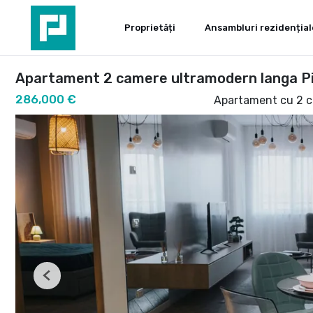
Proprietăți
Ansambluri rezidențial
Apartament 2 camere ultramodern langa Pia
286,000 €
Apartament cu 2 
Previous