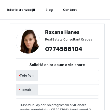
Istoric tranzacții
Blog
Contact
Roxana Hanes
Real Estate Consultant Oradea
0774588104
Solicită chiar acum o vizionare
Telefon
Email