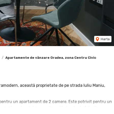
Harta
Apartamente de vânzare Oradea, zona Centru Civic
ramodern, această proprietate de pe strada Iuliu Maniu,
 pentru un apartament de 2 camere. Este potrivit pentru un
cuință modernă, bine poziționată și gata de folosit.