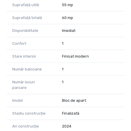
Suprafață utilă
55 mp
Suprafață totală
60 mp
Disponibilitate
Imediat
Confort
1
Stare interior
Finisat modern
Număr balcoane
1
Număr locuri
1
parcare
Imobil
Bloc de apart.
Stadiu construcție
Finalizată
An construcție
2024