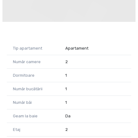
Tip apartament
Apartament
Număr camere
2
Dormitoare
1
Număr bucătării
1
Număr băi
1
Geam la baie
Da
Etaj
2