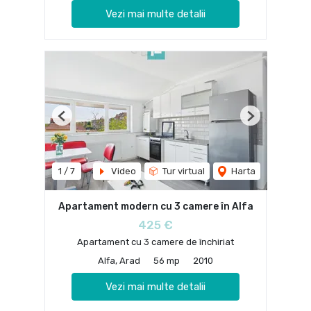
Vezi mai multe detalii
Previous
Next
1
/
7
Video
Tur virtual
Harta
Apartament modern cu 3 camere în Alfa
425 €
Apartament cu 3 camere de închiriat
Alfa, Arad
56 mp
2010
Vezi mai multe detalii