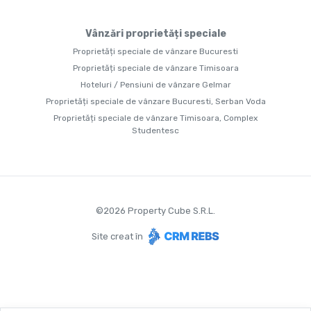
Vânzări proprietăți speciale
Proprietăți speciale de vânzare Bucuresti
Proprietăți speciale de vânzare Timisoara
Hoteluri / Pensiuni de vânzare Gelmar
Proprietăți speciale de vânzare Bucuresti, Serban Voda
Proprietăți speciale de vânzare Timisoara, Complex
Studentesc
©
2026
Property Cube S.R.L.
Site creat în