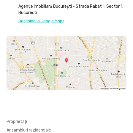
Agenție Imobiliară București - Strada Rabat 1, Sector 1,
București
Deschide în Google Maps
Proprietăți
Ansambluri rezidențiale