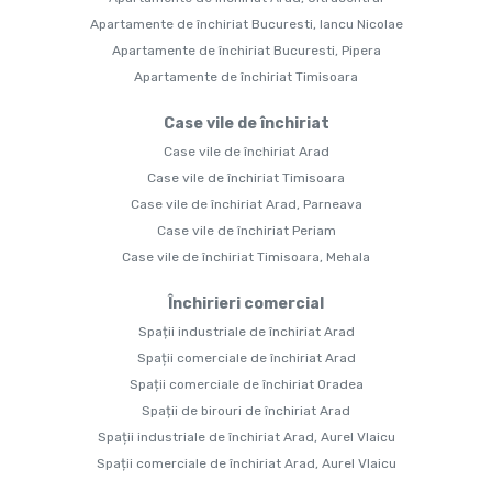
Apartamente de închiriat Bucuresti, Iancu Nicolae
Apartamente de închiriat Bucuresti, Pipera
Apartamente de închiriat Timisoara
Case vile de închiriat
Case vile de închiriat Arad
Case vile de închiriat Timisoara
Case vile de închiriat Arad, Parneava
Case vile de închiriat Periam
Case vile de închiriat Timisoara, Mehala
Închirieri comercial
Spații industriale de închiriat Arad
Spații comerciale de închiriat Arad
Spații comerciale de închiriat Oradea
Spații de birouri de închiriat Arad
Spații industriale de închiriat Arad, Aurel Vlaicu
Spații comerciale de închiriat Arad, Aurel Vlaicu