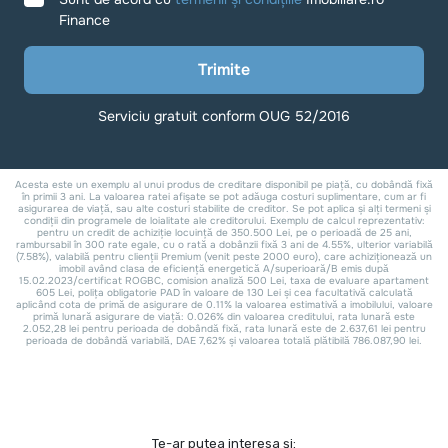
Te-ar putea interesa și: