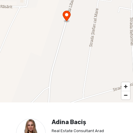
Adina Baciș
Real Estate Consultant Arad