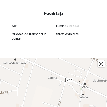
Facilități
Apă
Iluminat stradal
Mijloace de transport în
Străzi asfaltate
comun