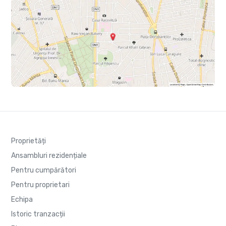
Proprietăți
Ansambluri rezidențiale
Pentru cumpărători
Pentru proprietari
Echipa
Istoric tranzacții