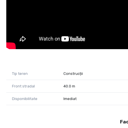
Tip teren
Construcții
Front stradal
40.0 m
Disponibilitate
Imediat
Fac