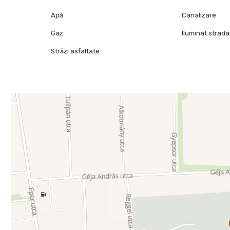
Apă
Canalizare
Gaz
Iluminat strada
Străzi asfaltate