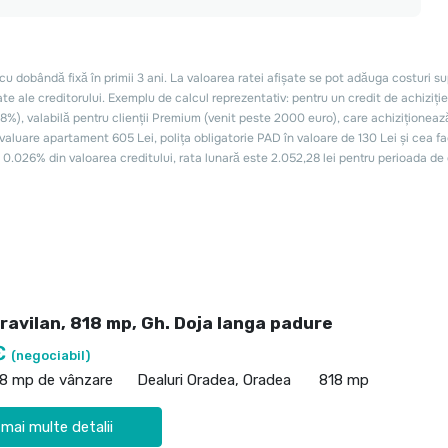
ravilan, 818 mp, Gh. Doja langa padure
€
(negociabil)
18 mp de vânzare
Dealuri Oradea, Oradea
818 mp
 mai multe detalii