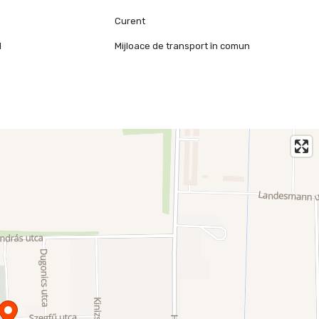
Curent
l
Mijloace de transport în comun