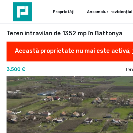
Proprietăți
Ansambluri rezidențial
Teren intravilan de 1352 mp în Battonya
Această proprietate nu mai este activă,
3,500 €
Ter