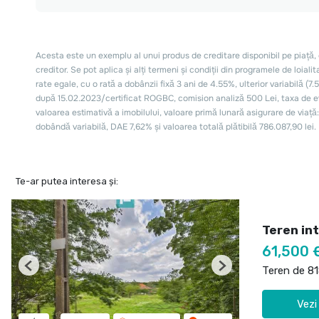
Te-ar putea interesa și:
Teren int
61,500 
Teren de 8
Previous
Next
Vezi