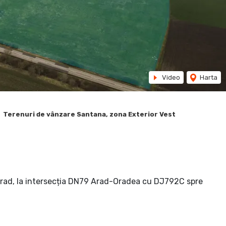
Video
Harta
Terenuri de vânzare Santana, zona Exterior Vest
Arad, la intersecția DN79 Arad-Oradea cu DJ792C spre