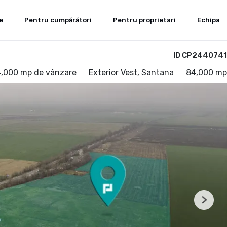
e
Pentru cumpărători
Pentru proprietari
Echipa
ID CP2440741
4,000 mp de vânzare
Exterior Vest, Santana
84,000 mp
Next