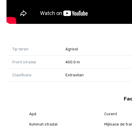
Tip teren
Agricol
Front stradal
400.0 m
Clasificare
Extravilan
Fac
Apă
Curent
Iluminat stradal
Mijloace de tr