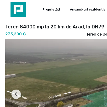
Proprietăți
Ansambluri rezidențial
Teren 84000 mp la 20 km de Arad, la DN79
235,200 €
Teren de 8
Previous