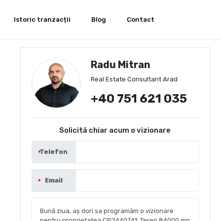
Istoric tranzacții
Blog
Contact
Radu Mitran
Real Estate Consultant Arad
+40 751 621 035
Solicită chiar acum o vizionare
Telefon
Email