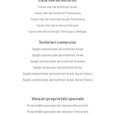
Case vile de închiriat
Case vile de închiriat Arad
Case vile de închiriat Timisoara
Case vile de închiriat Arad, Parneava
Case vile de închiriat Periam
Case vile de închiriat Timisoara, Mehala
Închirieri comercial
Spații industriale de închiriat Arad
Spații comerciale de închiriat Arad
Spații comerciale de închiriat Oradea
Spații de birouri de închiriat Arad
Spații industriale de închiriat Arad, Aurel Vlaicu
Spații comerciale de închiriat Arad, Aurel Vlaicu
Vânzări proprietăți speciale
Proprietăți speciale de vânzare Bucuresti
Proprietăți speciale de vânzare Timisoara