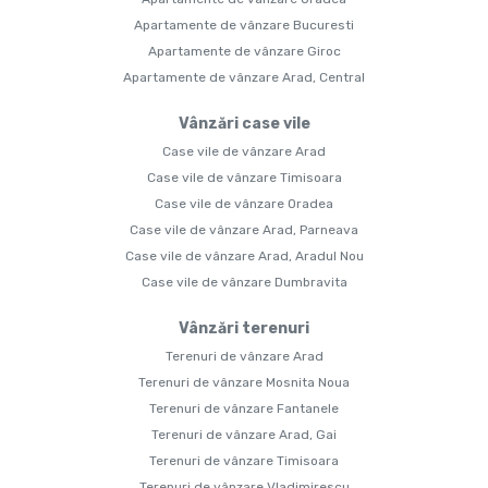
Apartamente de vânzare Bucuresti
Apartamente de vânzare Giroc
Apartamente de vânzare Arad, Central
Vânzări case vile
Case vile de vânzare Arad
Case vile de vânzare Timisoara
Case vile de vânzare Oradea
Case vile de vânzare Arad, Parneava
Case vile de vânzare Arad, Aradul Nou
Case vile de vânzare Dumbravita
Vânzări terenuri
Terenuri de vânzare Arad
Terenuri de vânzare Mosnita Noua
Terenuri de vânzare Fantanele
Terenuri de vânzare Arad, Gai
Terenuri de vânzare Timisoara
Terenuri de vânzare Vladimirescu