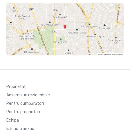
Proprietăți
Ansambluri rezidențiale
Pentru cumpărători
Pentru proprietari
Echipa
Istoric tranzacții