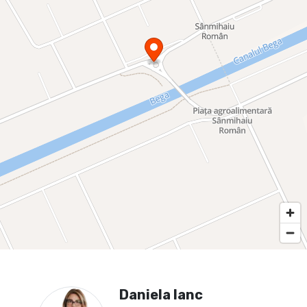
Daniela Ianc