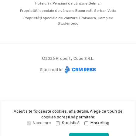
Hoteluri / Pensiuni de vânzare Gelmar
Proprietăți speciale de vânzare Bucuresti, Serban Voda
Proprietăți speciale de vânzare Timisoara, Complex
Studentesc
©
2026
Property Cube S.R.L.
Site creat în
Acest site folosește cookies,
află detalii
.
Alege ce tipuri de
cookies dorești să permitem:
Necesare
Statistică
Marketing