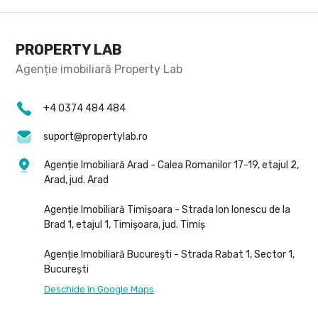
PROPERTY LAB
+4 0374 484 484
suport@propertylab.ro
Agenție Imobiliară Arad - Calea Romanilor 17-19, etajul 2,
Arad, jud. Arad
Agenție Imobiliară Timișoara - Strada Ion Ionescu de la
Brad 1, etajul 1, Timișoara, jud. Timiș
Agenție Imobiliară București - Strada Rabat 1, Sector 1,
București
Deschide în Google Maps