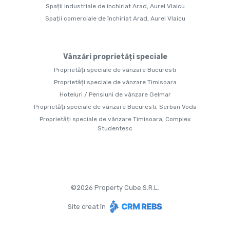
Spații industriale de închiriat Arad, Aurel Vlaicu
Spații comerciale de închiriat Arad, Aurel Vlaicu
Vânzări proprietăți speciale
Proprietăți speciale de vânzare Bucuresti
Proprietăți speciale de vânzare Timisoara
Hoteluri / Pensiuni de vânzare Gelmar
Proprietăți speciale de vânzare Bucuresti, Serban Voda
Proprietăți speciale de vânzare Timisoara, Complex
Studentesc
©
2026
Property Cube S.R.L.
Site creat în