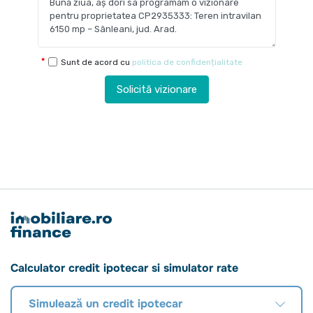
Sunt de acord cu
politica de confidențialitate
Solicită vizionare