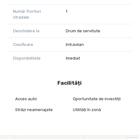
Număr fronturi
1
stradale
Deschidere la
Drum de servitute
Clasificare
Intravilan
Disponibilitate
Imediat
Facilități
Acces auto
Oportunitate de investiții
Străzi neamenajate
Utilități în zonă