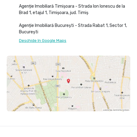
Agenție Imobiliară Timișoara - Strada Ion Ionescu de la
Brad 1, etajul 1, Timișoara, jud. Timiș
Agenție Imobiliară București - Strada Rabat 1, Sector 1,
București
Deschide în Google Maps