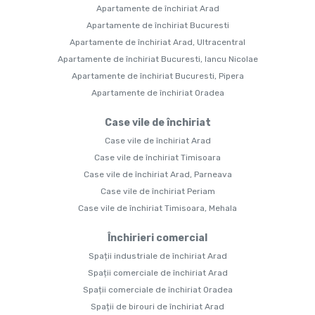
Apartamente de închiriat Arad
Apartamente de închiriat Bucuresti
Apartamente de închiriat Arad, Ultracentral
Apartamente de închiriat Bucuresti, Iancu Nicolae
Apartamente de închiriat Bucuresti, Pipera
Apartamente de închiriat Oradea
Case vile de închiriat
Case vile de închiriat Arad
Case vile de închiriat Timisoara
Case vile de închiriat Arad, Parneava
Case vile de închiriat Periam
Case vile de închiriat Timisoara, Mehala
Închirieri comercial
Spații industriale de închiriat Arad
Spații comerciale de închiriat Arad
Spații comerciale de închiriat Oradea
Spații de birouri de închiriat Arad