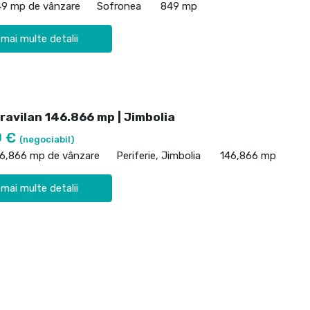
49 mp de vânzare
Sofronea
849 mp
 mai multe detalii
ravilan 146.866 mp | Jimbolia
0 €
(negociabil)
46,866 mp de vânzare
Periferie, Jimbolia
146,866 mp
 mai multe detalii