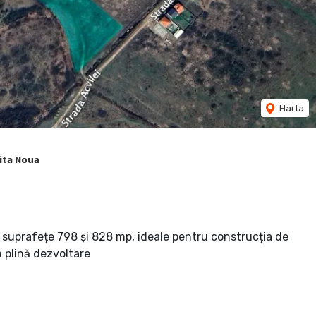
Harta
ita Noua
 suprafețe 798 și 828 mp, ideale pentru construcția de
n plină dezvoltare