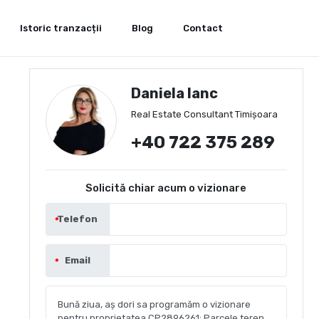
Istoric tranzacții
Blog
Contact
Daniela Ianc
Real Estate Consultant Timișoara
+40 722 375 289
Solicită chiar acum o vizionare
Telefon
Email