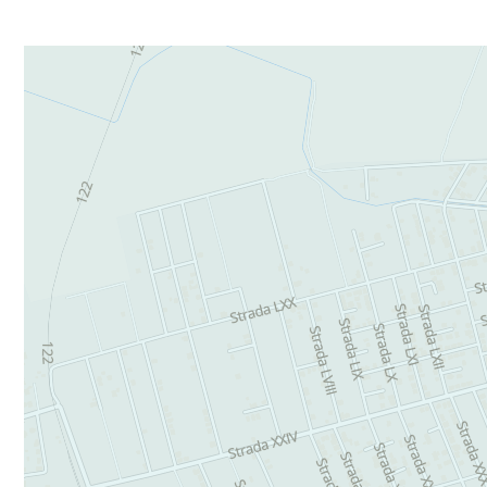
CP2896088