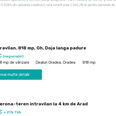
ravilan, 818 mp, Gh. Doja langa padure
€
(negociabil)
18 mp de vânzare
Dealuri Oradea, Oradea
818 mp
 mai multe detalii
Verona–teren intravilan la 4 km de Arad
 €
+ 21% TVA